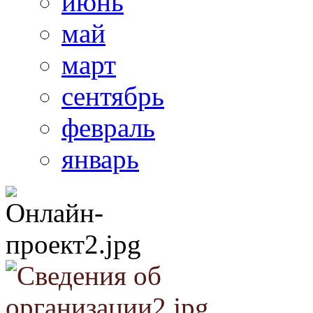
июнь
май
март
сентябрь
февраль
январь