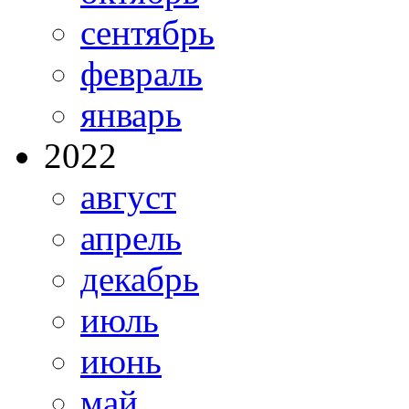
сентябрь
февраль
январь
2022
август
апрель
декабрь
июль
июнь
май