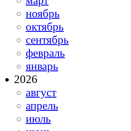
март
ноябрь
октябрь
сентябрь
февраль
январь
2026
август
апрель
июль