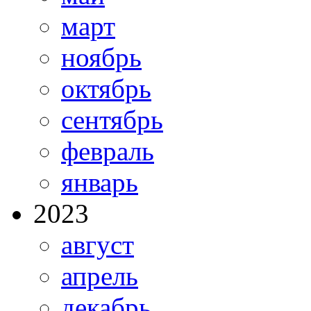
март
ноябрь
октябрь
сентябрь
февраль
январь
2023
август
апрель
декабрь