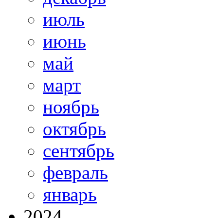
июль
июнь
май
март
ноябрь
октябрь
сентябрь
февраль
январь
2024