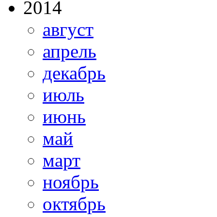
2014
август
апрель
декабрь
июль
июнь
май
март
ноябрь
октябрь