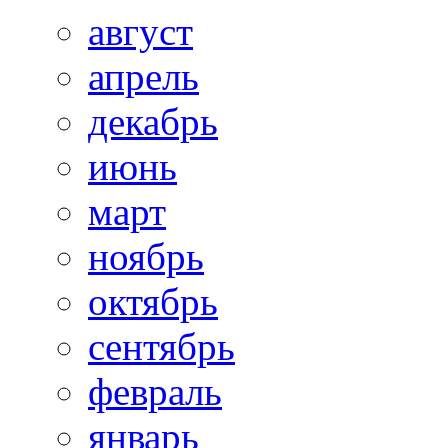
август
апрель
декабрь
июнь
март
ноябрь
октябрь
сентябрь
февраль
январь