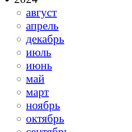
август
апрель
декабрь
июль
июнь
май
март
ноябрь
октябрь
сентябрь