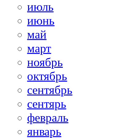
июль
июнь
май
март
ноябрь
октябрь
сентябрь
сентярь
февраль
январь