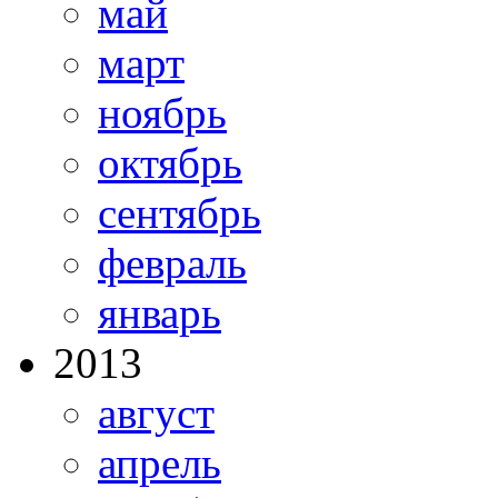
май
март
ноябрь
октябрь
сентябрь
февраль
январь
2013
август
апрель