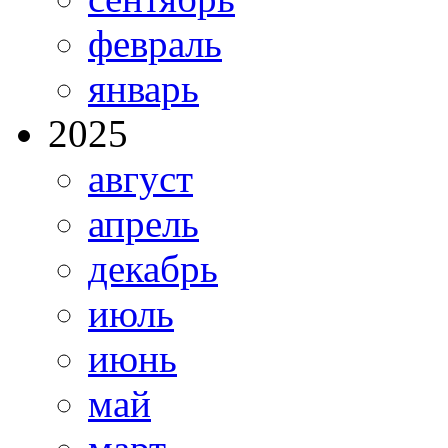
февраль
январь
2025
август
апрель
декабрь
июль
июнь
май