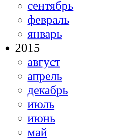
сентябрь
февраль
январь
2015
август
апрель
декабрь
июль
июнь
май