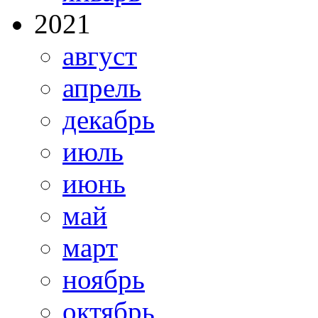
2021
август
апрель
декабрь
июль
июнь
май
март
ноябрь
октябрь