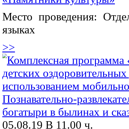
Место проведения: Отде
языках
>>
05.08.19 В 11.00 ч.