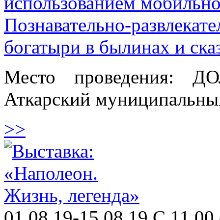
использованием мобильн
Познавательно-развлекате
богатыри в былинах и ска
Место проведения: ДО
Аткарский муниципальны
>>
01.08.19-15.08.19 С 11.00 