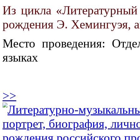
Из цикла «Литературный 
рождения Э. Хемингуэя, а
Место проведения: Отде
языках
>>