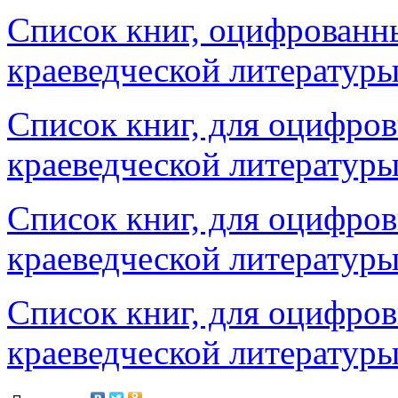
Список книг, оцифрованны
краеведческой литерату
Список книг, для оцифровк
краеведческой литерату
Список книг, для оцифровк
краеведческой литерату
Список книг, для оцифровк
краеведческой литерату