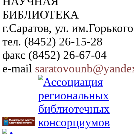
НАУЧНАЯ
БИБЛИОТЕКА
г.Саратов, ул. им.Горького
тел. (8452) 26-15-28
факс (8452) 26-67-04
e-mail
saratovounb@yandex