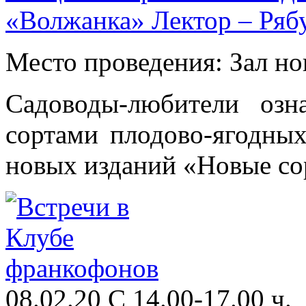
«Волжанка» Лектор – Рябу
Место проведения: Зал н
Садоводы-любители озн
сортами плодово-ягодных
новых изданий «Новые сор
08.02.20 С 14.00-17.00 ч.