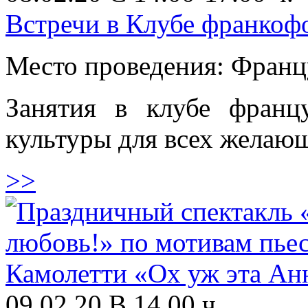
Встречи в Клубе франкоф
Место проведения: Франц
Занятия в клубе франц
культуры для всех желаю
>>
09.02.20 В 14.00 ч.