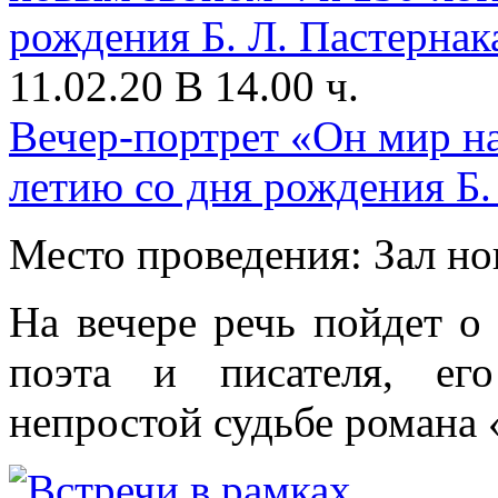
11.02.20 В 14.00 ч.
Вечер-портрет «Он мир н
летию со дня рождения Б.
Место проведения: Зал н
На вечере речь пойдет о
поэта и писателя, ег
непростой судьбе романа 