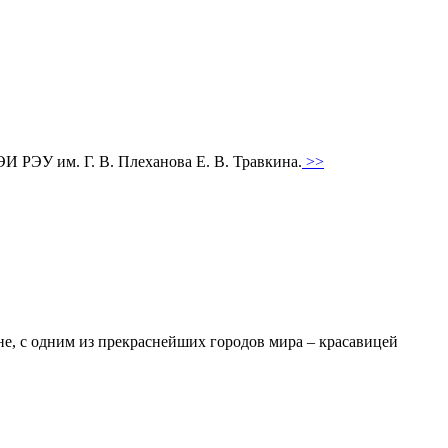
И РЭУ им. Г. В. Плеханова Е. В. Травкина.
>>
е, с одним из прекраснейших городов мира – красавицей