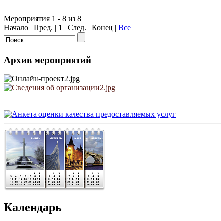
Мероприятия 1 - 8 из 8
Начало | Пред. |
1
| След. | Конец
|
Все
Архив мероприятий
Календарь