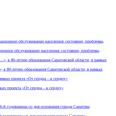
ионное обслуживание населения: состояние, проблемы,
к 80-летию образования Саратовской области, в рамках
ах проекта «От сердца – к сердцу»
-й годовщины со дня основания города Саратова