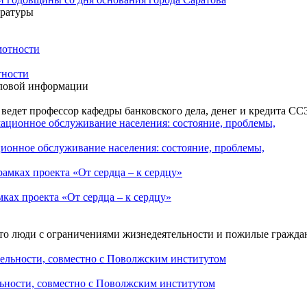
ературы
тности
еловой информации
едет профессор кафедры банковского дела, денег и кредита ССЭ
ионное обслуживание населения: состояние, проблемы,
ках проекта «От сердца – к сердцу»
то люди с ограничениями жизнедеятельности и пожилые граждан
льности, совместно с Поволжским институтом