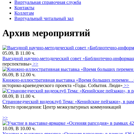
Виртуальная справочная служба
Контакты
Коллегам
Виртуальный читальный зал
Архив мероприятий
05.09, В 11.00 ч.
Выездной научно-методический совет «Библиотечно-информац
перспективы»
>>
06.09, В 12.00 ч.
Книжно-иллюстративная выставка «Время больших перемен…», 
историко-краеведческого проекта «Годы. События. Люди»
>>
08.09, В 11.00 ч.
Страноведческий видеоклуб Тема: «Кенийские пейзажи», в рамк
Место проведения: Центр межкультурных коммуникаций
>>
10.09, В 10.00 ч.
Участие в выставке-ярмарке «Осенняя рапсодия» в рамках 426