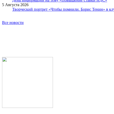
День информации на тему «Повышение ставки НДС»
5 Августа 2026
Творческий портрет «Чтобы помнили. Борис Тенин» в к
Все новости