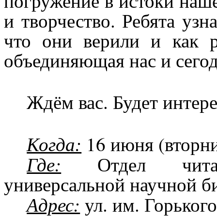
погружение в истоки наше
и творчество. Ребята узн
что они верили и как р
объединяющая нас и сегод
Ждём вас. Будет интер
Когда:
16 июня (вторни
Где:
Отдел читал
универсальной научной б
Адрес:
ул. им. Горького