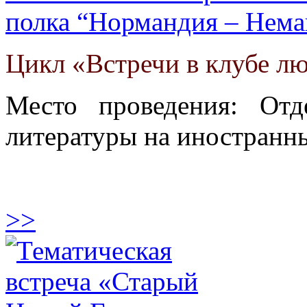
полка “Нормандия – Нема
Цикл «Встречи в клубе л
Место проведения: От
литературы на иностранны
>>