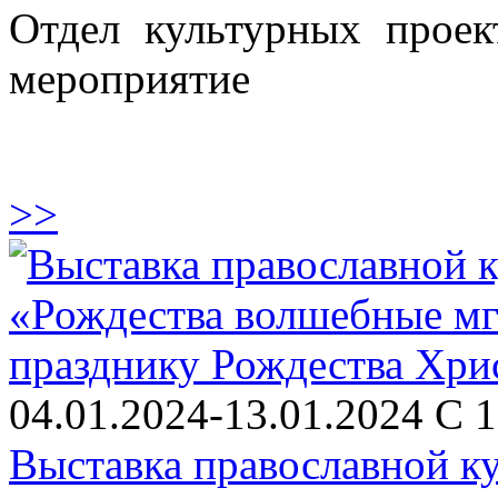
Отдел культурных проек
мероприятие
>>
04.01.2024-13.01.2024 С 1
Выставка православной к