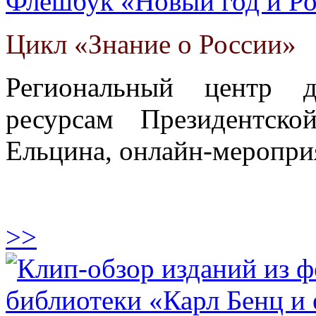
Флешбук «Новый год и Ро
Цикл «Знание о России»
Региональный центр 
ресурсам Президентск
Ельцина, онлайн-меропри
>>