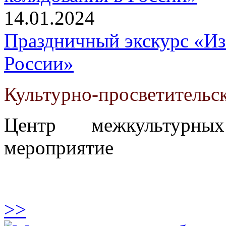
14.01.2024
Праздничный экскурс «Из
России»
Культурно-просветительс
Центр межкультурны
мероприятие
>>