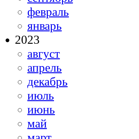
февраль
январь
2023
август
апрель
декабрь
июль
июнь
май
март