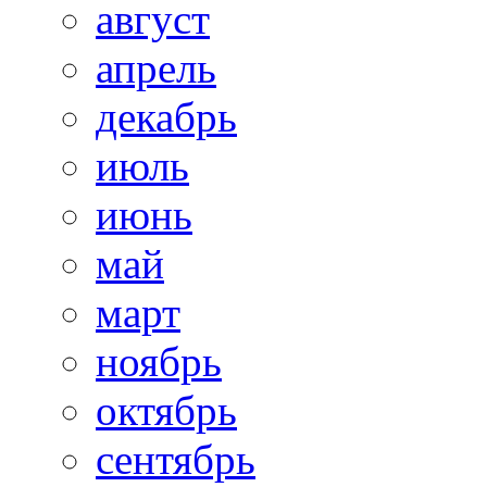
август
апрель
декабрь
июль
июнь
май
март
ноябрь
октябрь
сентябрь