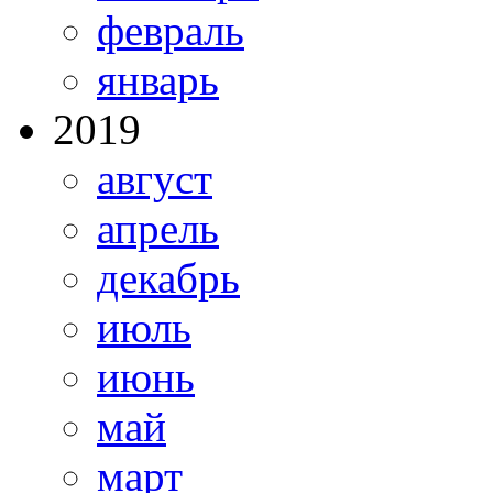
февраль
январь
2019
август
апрель
декабрь
июль
июнь
май
март