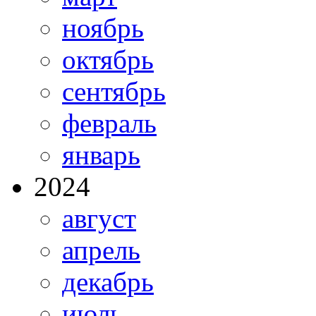
ноябрь
октябрь
сентябрь
февраль
январь
2024
август
апрель
декабрь
июль