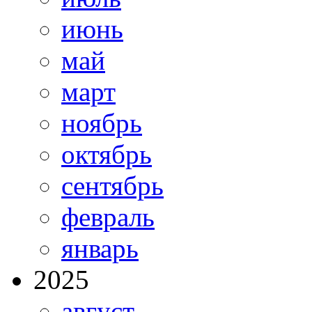
июнь
май
март
ноябрь
октябрь
сентябрь
февраль
январь
2025
август