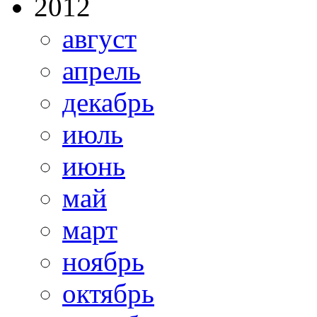
2012
август
апрель
декабрь
июль
июнь
май
март
ноябрь
октябрь