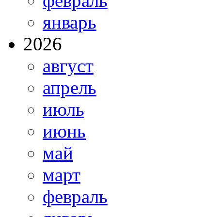
февраль
январь
2026
август
апрель
июль
июнь
май
март
февраль