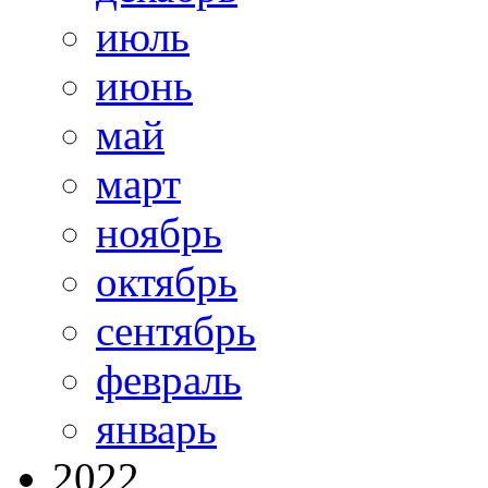
июль
июнь
май
март
ноябрь
октябрь
сентябрь
февраль
январь
2022