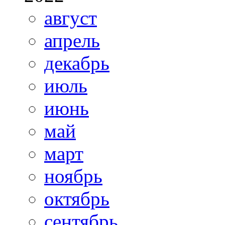
август
апрель
декабрь
июль
июнь
май
март
ноябрь
октябрь
сентябрь