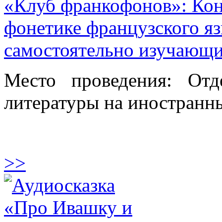
«Клуб франкофонов»: Кон
фонетике французского я
самостоятельно изучающи
Место проведения: От
литературы на иностранны
>>