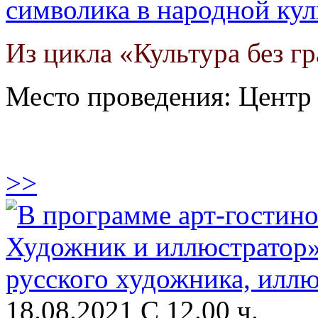
символика в народной кул
Из цикла «Культура без г
Место проведения: Цент
>>
18.08.2021 С 12.00 ч.