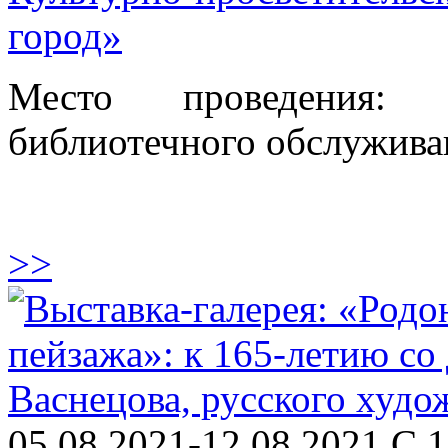
город»
Место проведения: 
библиотечного обслуживан
>>
05.08.2021-12.08.2021 С 1