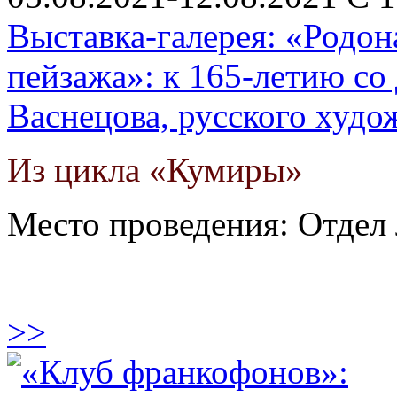
Выставка-галерея: «Родон
пейзажа»: к 165-летию со
Васнецова, русского худо
Из цикла «Кумиры»
Место проведения: Отдел 
>>