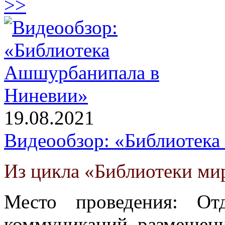
>>
19.08.2021
Видеообзор: «Библиотек
Из цикла «Библиотеки ми
Место проведения: От
коммуникаций, размещени