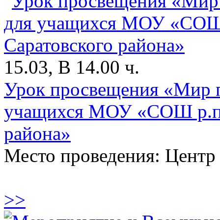
15.03, В 14.00 ч.
Урок просвещения «Мир п
учащихся МОУ «СОШ р.п.
района»
Место проведения: Центр
>>