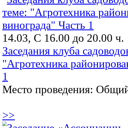
14.03, С 16.00 до 20.00 ч.
Заседания клуба садоводо
"Агротехника районирова
1
Место проведения: Общий
>>