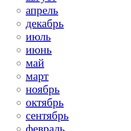
апрель
декабрь
июль
июнь
май
март
ноябрь
октябрь
сентябрь
февраль