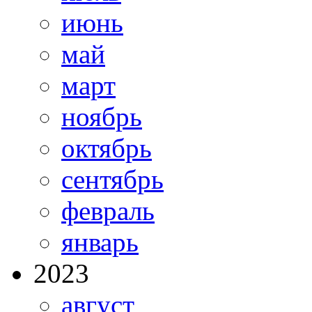
июнь
май
март
ноябрь
октябрь
сентябрь
февраль
январь
2023
август