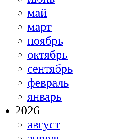
май
март
ноябрь
октябрь
сентябрь
февраль
январь
2026
август
апрель