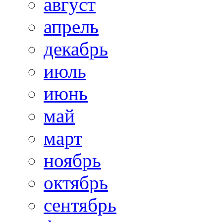
август
апрель
декабрь
июль
июнь
май
март
ноябрь
октябрь
сентябрь