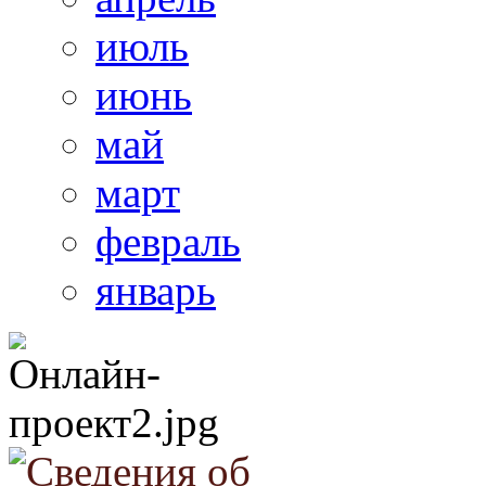
июль
июнь
май
март
февраль
январь