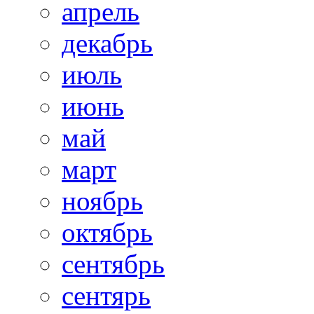
апрель
декабрь
июль
июнь
май
март
ноябрь
октябрь
сентябрь
сентярь