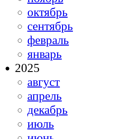
октябрь
сентябрь
февраль
январь
2025
август
апрель
декабрь
июль
июнь