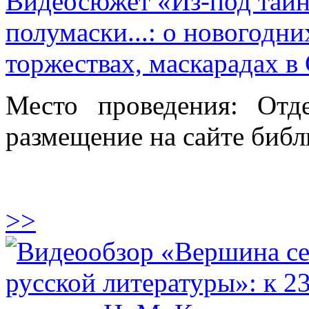
Видеосюжет «Из-под таин
полумаски...: о новогодн
торжествах, маскарадах в 
Место проведения: Отде
размещение на сайте библ
>>