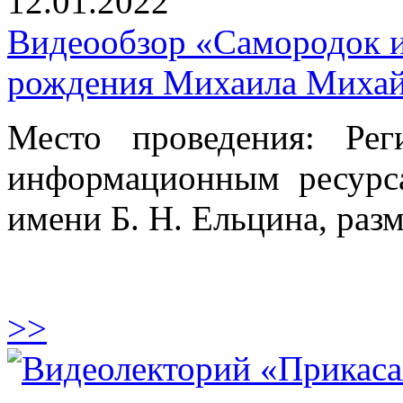
12.01.2022
Видеообзор «Самородок из
рождения Михаила Михай
Место проведения: Ре
информационным ресурс
имени Б. Н. Ельцина, раз
>>