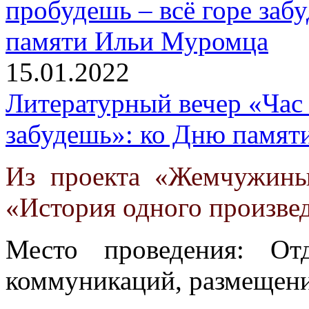
15.01.2022
Литературный вечер «Час 
забудешь»: ко Дню памя
Из проекта «Жемчужины
«История одного произве
Место проведения: От
коммуникаций, размещени