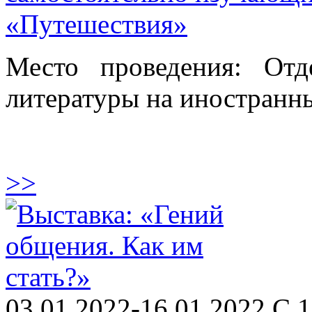
«Путешествия»
Место проведения: От
литературы на иностранны
>>
03.01.2022-16.01.2022 С 1