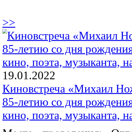
>>
19.01.2022
Киновстреча «Михаил Ножк
85-летию со дня рождения
кино, поэта, музыканта, 