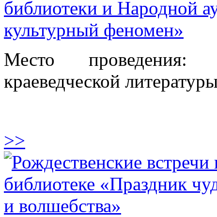
библиотеки и Народной ау
культурный феномен»
Место проведения:
краеведческой литератур
>>