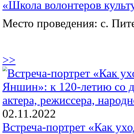
«Школа волонтеров культ
Место проведения: с. Пит
>>
02.11.2022
Встреча-портрет «Как ух