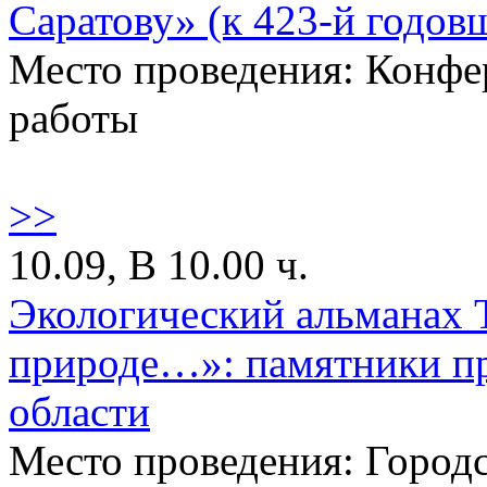
Саратову» (к 423-й годовщ
Место проведения: Конфе
работы
>>
10.09, В 10.00 ч.
Экологический альманах 
природе…»: памятники пр
области
Место проведения: Городс