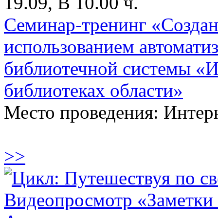
19.09, В 10.00 ч.
Семинар-тренинг «Создани
использованием автомати
библиотечной системы «
библиотеках области»
Место проведения: Интер
>>