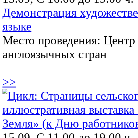
Демонстрация художестве
языке
Место проведения: Центр
англоязычных стран
>>
15.09, С 11.00 до 19.00 ч.