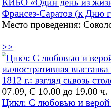
КИБО «Один день из жизн
Франсез-Саратов (к Дню г
Место проведения: Соколо
>>
07.09, С 10.00 до 19.00 ч.
Цикл: С любовью и верой