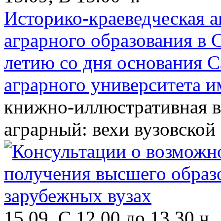
Историко-краеведческая 
аграрного образования в 
летию со дня основания С
аграрного университета и
книжно-иллюстративная в
аграрный: вехи вузовской
15.09, С 12.00 до 13.30 ч.