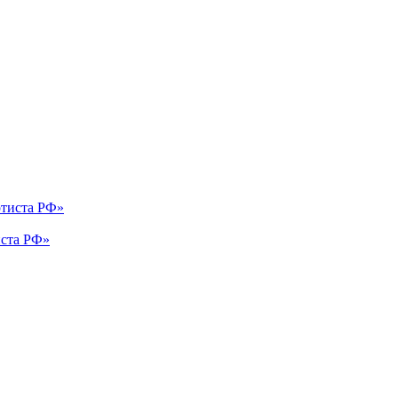
иста РФ»