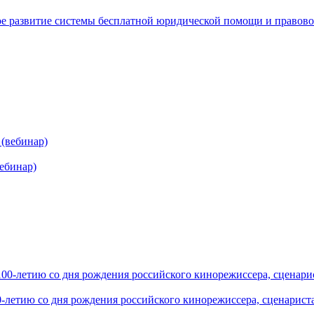
 развитие системы бесплатной юридической помощи и правовог
ебинар)
0-летию со дня рождения российского кинорежиссера, сценариста