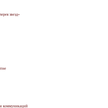
ерея звезд»
ятие
 и коммуникаций