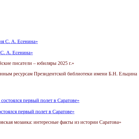
 С. А. Есенина»
ские писатели – юбиляры 2025 г.»
онным ресурсам Президентской библиотеки имени Б.Н. Ельцина
остоялся первый полет в Саратове»
вская мозаика: интересные факты из истории Саратова»