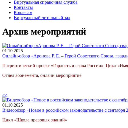
Виртуальная справочная служба
Контакты
Коллегам
Виртуальный читальный зал
Архив мероприятий
01.10.2025
Онлайн-обзор «Аронова Р. Е. – Герой Советского Союза, гвард
Патриотический проект «Гордость и слава России». Цикл «Им
Отдел абонемента, онлайн-мероприятие
>>
01.10.2025
Видеообзор «Новое в российском законодательстве с сентября 2
Цикл «Школа правовых знаний»