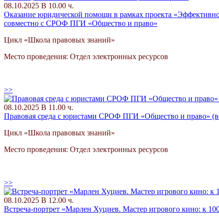
08.10.2025 В 10.00 ч.
Оказание юридической помощи в рамках проекта «Эффективное
совместно с СРОФ ПГИ «Общество и право»
Цикл «Школа правовых знаний»
Место проведения: Отдел электронных ресурсов
>>
08.10.2025 В 11.00 ч.
Правовая среда с юристами СРОФ ПГИ «Общество и право» (в
Цикл «Школа правовых знаний»
Место проведения: Отдел электронных ресурсов
>>
08.10.2025 В 12.00 ч.
Встреча-портрет «Марлен Хуциев. Мастер игрового кино: к 10