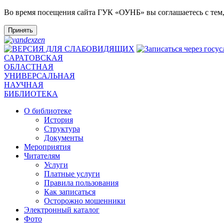
Во время посещения сайта ГУК «ОУНБ» вы соглашаетесь с тем
Принять
САРАТОВСКАЯ
ОБЛАСТНАЯ
УНИВЕРСАЛЬНАЯ
НАУЧНАЯ
БИБЛИОТЕКА
О библиотеке
История
Структура
Документы
Мероприятия
Читателям
Услуги
Платные услуги
Правила пользования
Как записаться
Осторожно мошенники
Электронный каталог
Фото