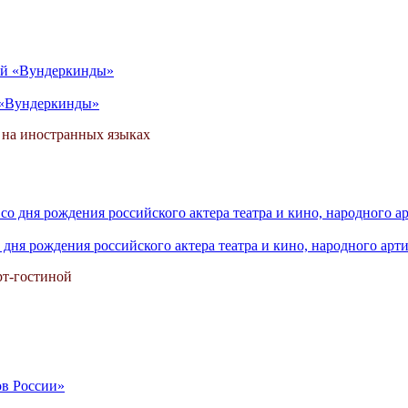
й «Вундеркинды»
 на иностранных языках
дня рождения российского актера театра и кино, народного арт
рт-гостиной