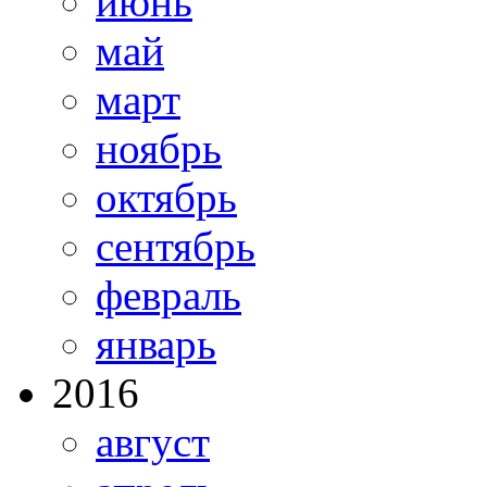
июнь
май
март
ноябрь
октябрь
сентябрь
февраль
январь
2016
август