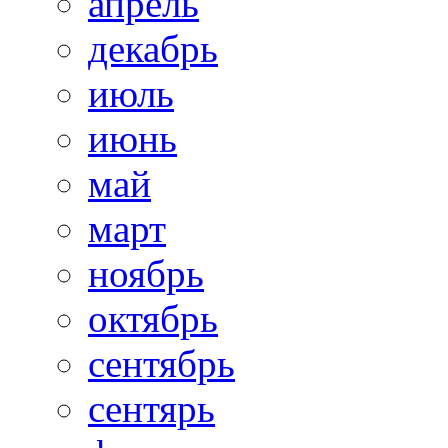
апрель
декабрь
июль
июнь
май
март
ноябрь
октябрь
сентябрь
сентярь