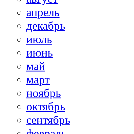
апрель
декабрь
июль
июнь
май
март
ноябрь
октябрь
сентябрь
февраль