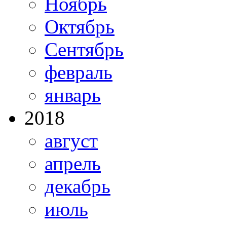
Ноябрь
Октябрь
Сентябрь
февраль
январь
2018
август
апрель
декабрь
июль