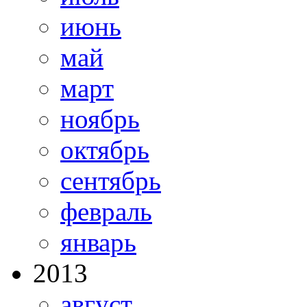
июнь
май
март
ноябрь
октябрь
сентябрь
февраль
январь
2013
август