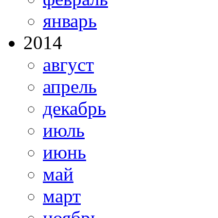
январь
2014
август
апрель
декабрь
июль
июнь
май
март
ноябрь