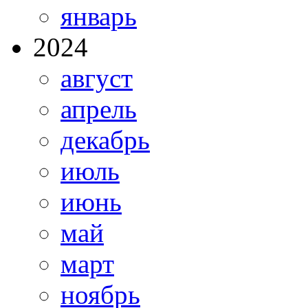
январь
2024
август
апрель
декабрь
июль
июнь
май
март
ноябрь