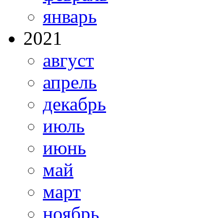
январь
2021
август
апрель
декабрь
июль
июнь
май
март
ноябрь