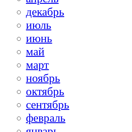
декабрь
июль
июнь
май
март
ноябрь
октябрь
сентябрь
февраль
январь