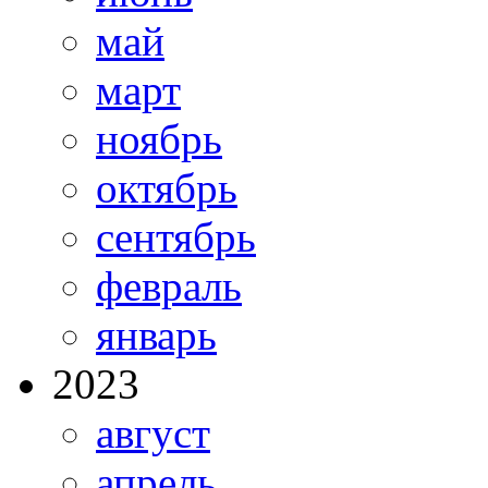
май
март
ноябрь
октябрь
сентябрь
февраль
январь
2023
август
апрель