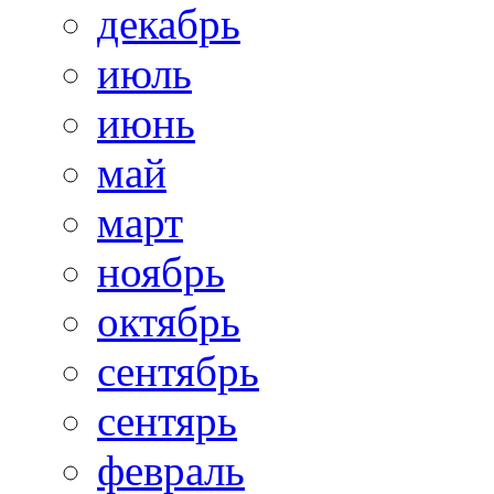
декабрь
июль
июнь
май
март
ноябрь
октябрь
сентябрь
сентярь
февраль