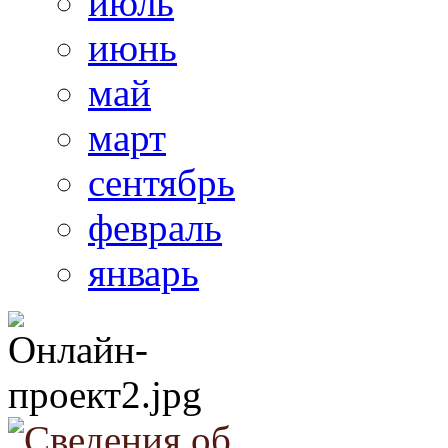
июль
июнь
май
март
сентябрь
февраль
январь