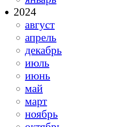
2024
август
апрель
декабрь
июль
июнь
май
март
ноябрь
октябрь