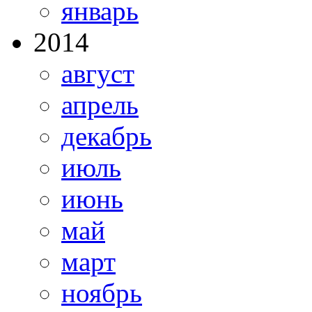
январь
2014
август
апрель
декабрь
июль
июнь
май
март
ноябрь