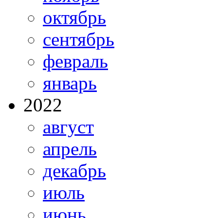
октябрь
сентябрь
февраль
январь
2022
август
апрель
декабрь
июль
июнь