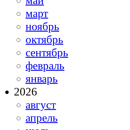
май
март
ноябрь
октябрь
сентябрь
февраль
январь
2026
август
апрель