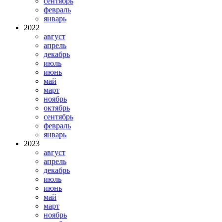
сентябрь
февраль
январь
2022
август
апрель
декабрь
июль
июнь
май
март
ноябрь
октябрь
сентябрь
февраль
январь
2023
август
апрель
декабрь
июль
июнь
май
март
ноябрь