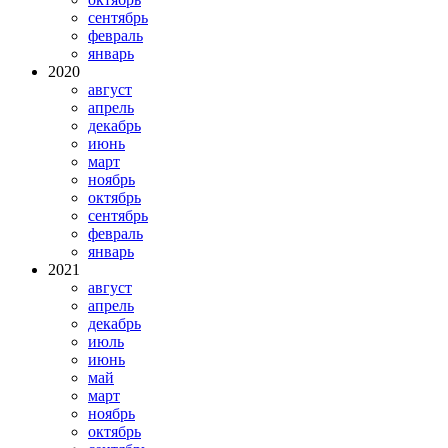
сентябрь
февраль
январь
2020
август
апрель
декабрь
июнь
март
ноябрь
октябрь
сентябрь
февраль
январь
2021
август
апрель
декабрь
июль
июнь
май
март
ноябрь
октябрь