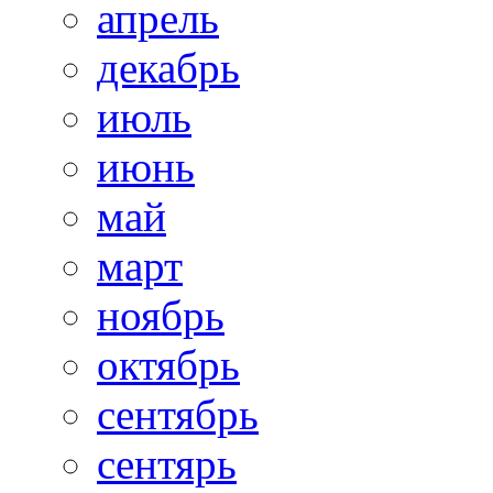
апрель
декабрь
июль
июнь
май
март
ноябрь
октябрь
сентябрь
сентярь