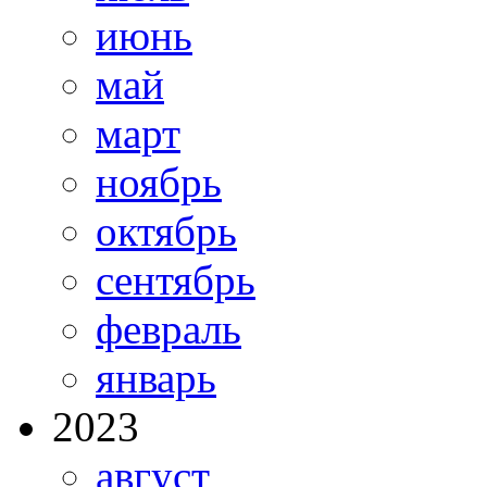
июнь
май
март
ноябрь
октябрь
сентябрь
февраль
январь
2023
август