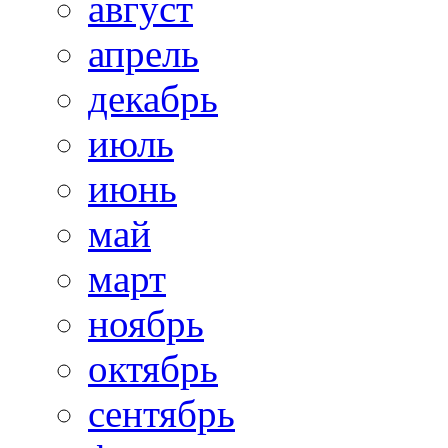
август
апрель
декабрь
июль
июнь
май
март
ноябрь
октябрь
сентябрь