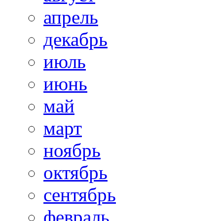
апрель
декабрь
июль
июнь
май
март
ноябрь
октябрь
сентябрь
февраль