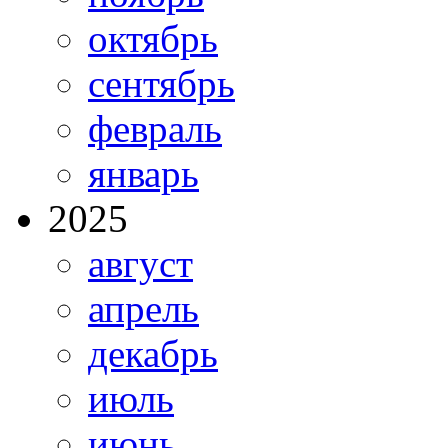
октябрь
сентябрь
февраль
январь
2025
август
апрель
декабрь
июль
июнь