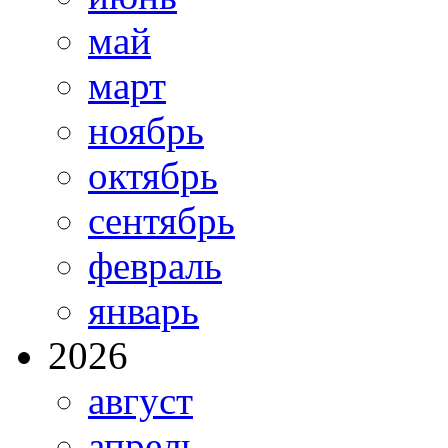
май
март
ноябрь
октябрь
сентябрь
февраль
январь
2026
август
апрель