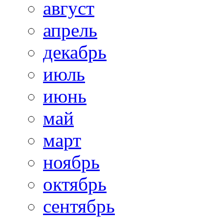
август
апрель
декабрь
июль
июнь
май
март
ноябрь
октябрь
сентябрь