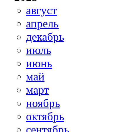
август
апрель
декабрь
июль
июнь
май
март
ноябрь
октябрь
сентябрь