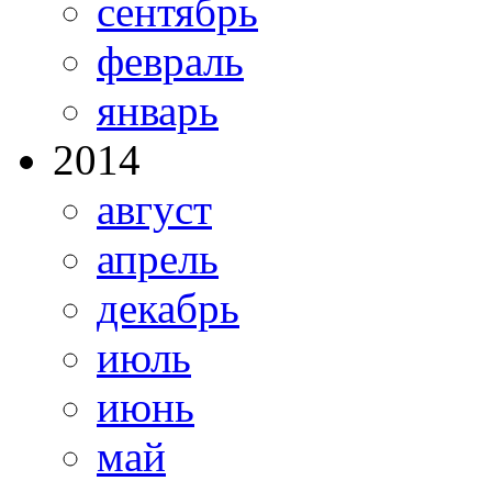
сентябрь
февраль
январь
2014
август
апрель
декабрь
июль
июнь
май