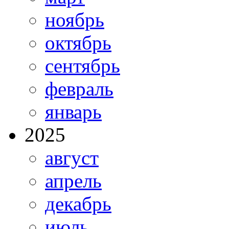
ноябрь
октябрь
сентябрь
февраль
январь
2025
август
апрель
декабрь
июль