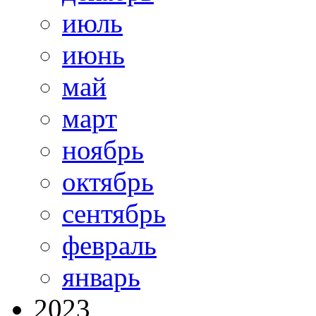
июль
июнь
май
март
ноябрь
октябрь
сентябрь
февраль
январь
2023