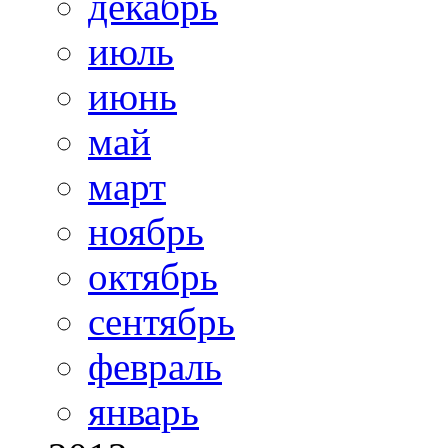
декабрь
июль
июнь
май
март
ноябрь
октябрь
сентябрь
февраль
январь