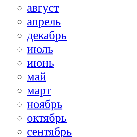
август
апрель
декабрь
июль
июнь
май
март
ноябрь
октябрь
сентябрь