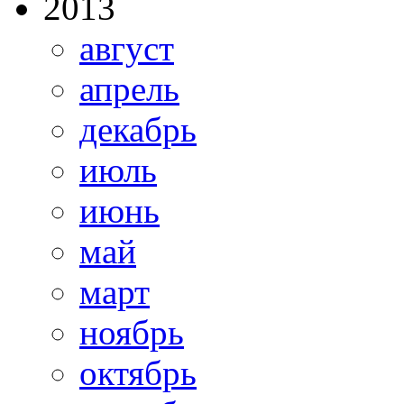
2013
август
апрель
декабрь
июль
июнь
май
март
ноябрь
октябрь