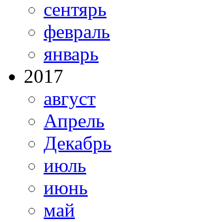
сентярь
февраль
январь
2017
август
Апрель
Декабрь
июль
июнь
май