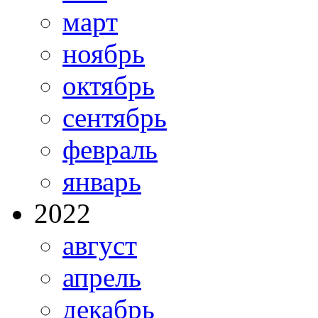
март
ноябрь
октябрь
сентябрь
февраль
январь
2022
август
апрель
декабрь