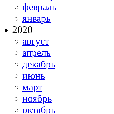
февраль
январь
2020
август
апрель
декабрь
июнь
март
ноябрь
октябрь