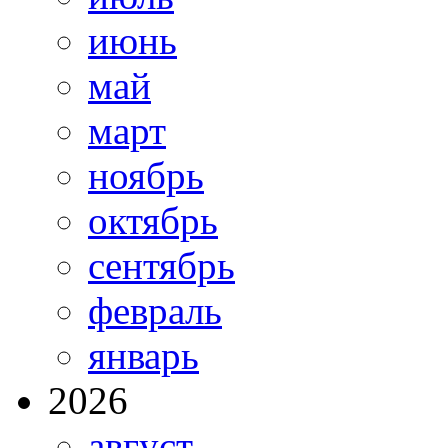
июнь
май
март
ноябрь
октябрь
сентябрь
февраль
январь
2026
август