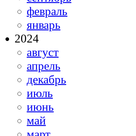
февраль
январь
2024
август
апрель
декабрь
июль
июнь
май
март