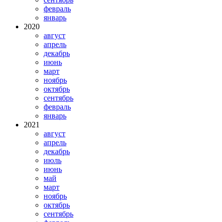
февраль
январь
2020
август
апрель
декабрь
июнь
март
ноябрь
октябрь
сентябрь
февраль
январь
2021
август
апрель
декабрь
июль
июнь
май
март
ноябрь
октябрь
сентябрь