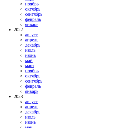
ноябрь
октябрь
сентябрь
февраль
январь
2022
август
апрель
декабрь
июль
июнь
май
март
ноябрь
октябрь
сентябрь
февраль
январь
2023
август
апрель
декабрь
июль
июнь
май