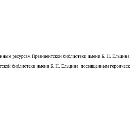
нным ресурсам Президентской библиотеки имени Б. Н. Ельцина
тской библиотеки имени Б. Н. Ельцина, посвященным героичес