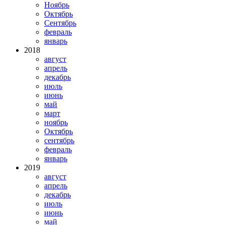
Ноябрь
Октябрь
Сентябрь
февраль
январь
2018
август
апрель
декабрь
июль
июнь
май
март
ноябрь
Октябрь
сентябрь
февраль
январь
2019
август
апрель
декабрь
июль
июнь
май