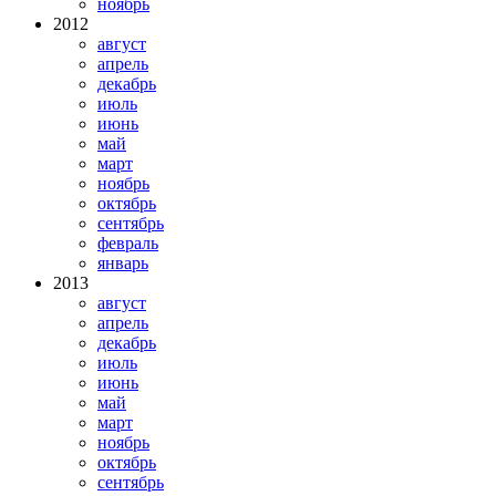
ноябрь
2012
август
апрель
декабрь
июль
июнь
май
март
ноябрь
октябрь
сентябрь
февраль
январь
2013
август
апрель
декабрь
июль
июнь
май
март
ноябрь
октябрь
сентябрь