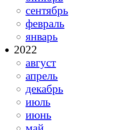
сентябрь
февраль
январь
2022
август
апрель
декабрь
июль
июнь
май