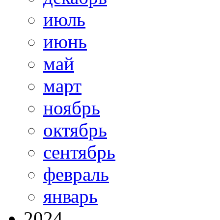
июль
июнь
май
март
ноябрь
октябрь
сентябрь
февраль
январь
2024