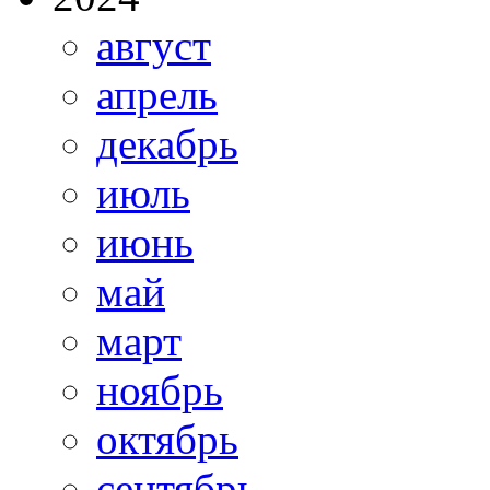
август
апрель
декабрь
июль
июнь
май
март
ноябрь
октябрь
сентябрь