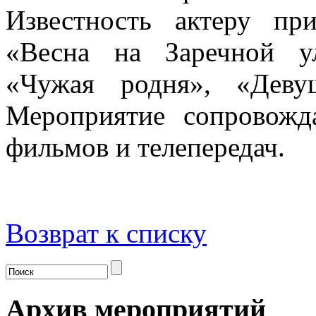
Известность актеру пр
«Весна на Заречной ул
«Чужая родня», «Деву
Мероприятие сопровожд
фильмов и телепередач.
Возврат к списку
Архив мероприятий