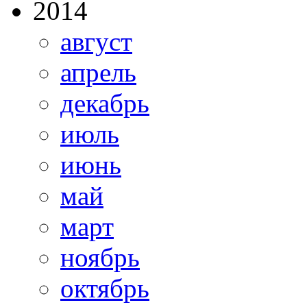
2014
август
апрель
декабрь
июль
июнь
май
март
ноябрь
октябрь