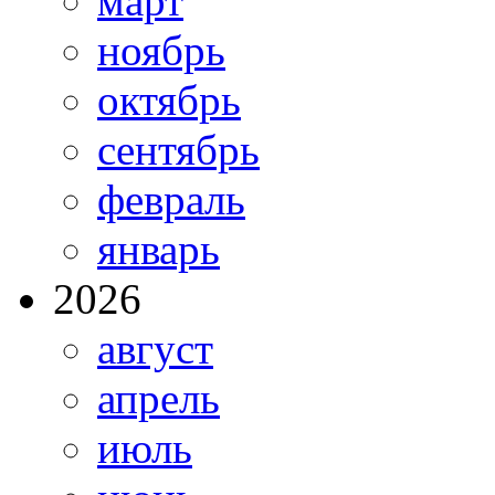
март
ноябрь
октябрь
сентябрь
февраль
январь
2026
август
апрель
июль