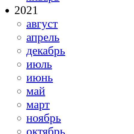
2021
август
апрель
декабрь
июль
июнь
май
март
ноябрь
октябрь