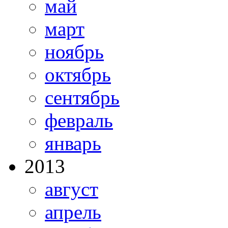
май
март
ноябрь
октябрь
сентябрь
февраль
январь
2013
август
апрель