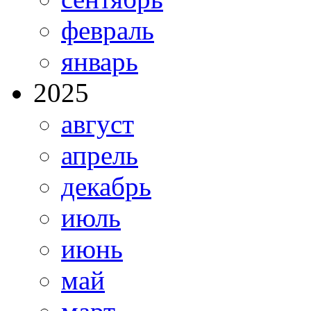
февраль
январь
2025
август
апрель
декабрь
июль
июнь
май