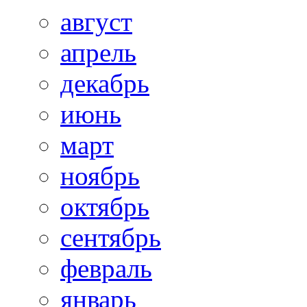
август
апрель
декабрь
июнь
март
ноябрь
октябрь
сентябрь
февраль
январь