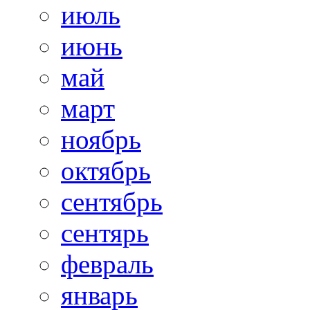
июль
июнь
май
март
ноябрь
октябрь
сентябрь
сентярь
февраль
январь