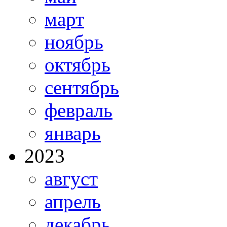
март
ноябрь
октябрь
сентябрь
февраль
январь
2023
август
апрель
декабрь