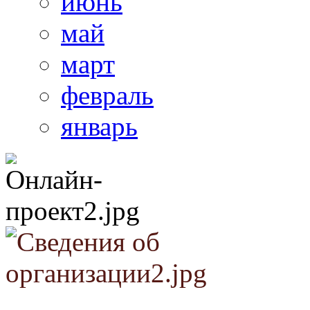
июнь
май
март
февраль
январь