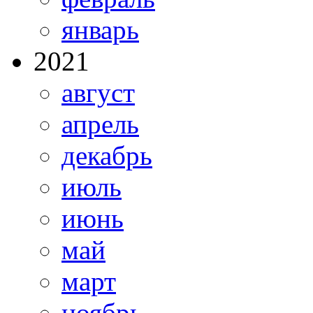
январь
2021
август
апрель
декабрь
июль
июнь
май
март
ноябрь