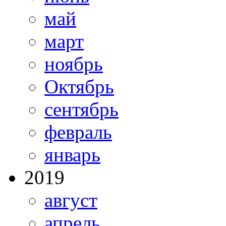
май
март
ноябрь
Октябрь
сентябрь
февраль
январь
2019
август
апрель