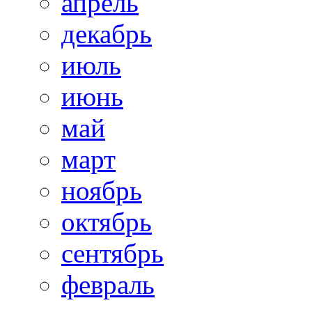
апрель
декабрь
июль
июнь
май
март
ноябрь
октябрь
сентябрь
февраль