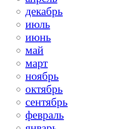
декабрь
июль
июнь
май
март
ноябрь
октябрь
сентябрь
февраль
январь