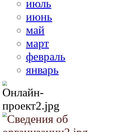
июль
июнь
май
март
февраль
январь