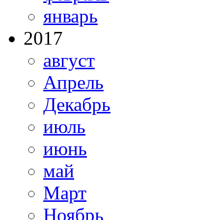
январь
2017
август
Апрель
Декабрь
июль
июнь
май
Март
Ноябрь