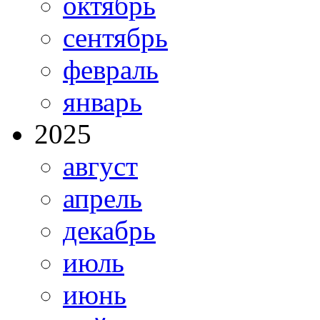
октябрь
сентябрь
февраль
январь
2025
август
апрель
декабрь
июль
июнь