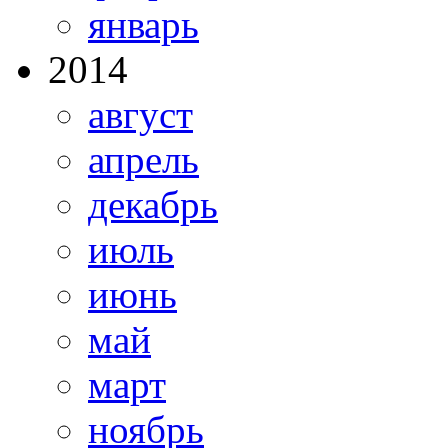
январь
2014
август
апрель
декабрь
июль
июнь
май
март
ноябрь