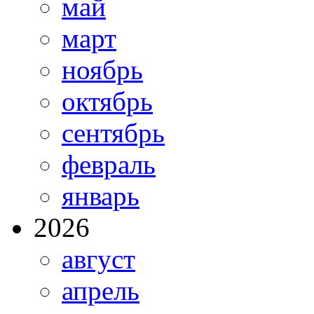
май
март
ноябрь
октябрь
сентябрь
февраль
январь
2026
август
апрель