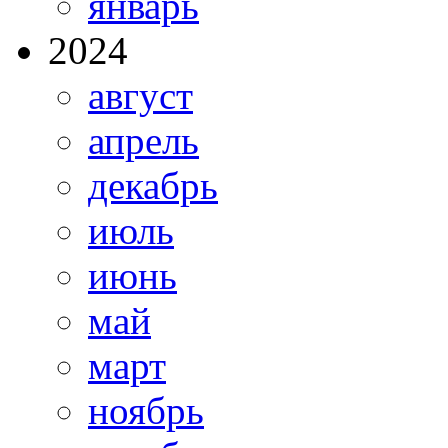
январь
2024
август
апрель
декабрь
июль
июнь
май
март
ноябрь