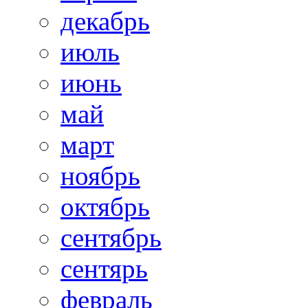
декабрь
июль
июнь
май
март
ноябрь
октябрь
сентябрь
сентярь
февраль