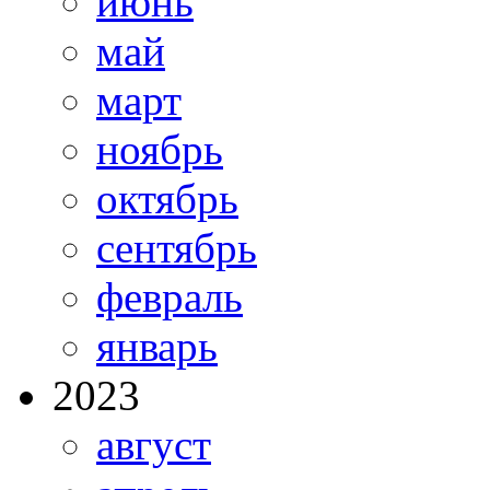
июнь
май
март
ноябрь
октябрь
сентябрь
февраль
январь
2023
август