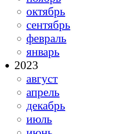
октябрь
сентябрь
февраль
январь
2023
август
апрель
декабрь
июль
июнь