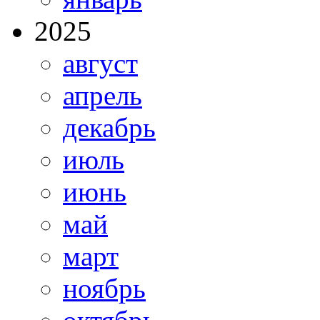
2025
август
апрель
декабрь
июль
июнь
май
март
ноябрь