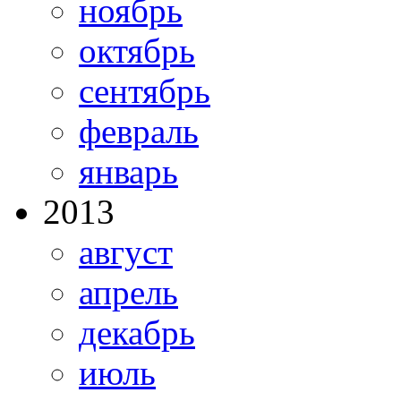
ноябрь
октябрь
сентябрь
февраль
январь
2013
август
апрель
декабрь
июль