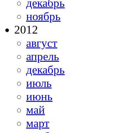
декабрь
ноябрь
2012
август
апрель
декабрь
июль
июнь
май
март