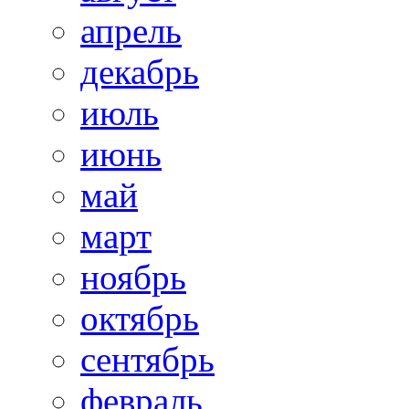
апрель
декабрь
июль
июнь
май
март
ноябрь
октябрь
сентябрь
февраль