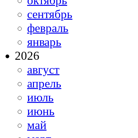
октябрь
сентябрь
февраль
январь
2026
август
апрель
июль
июнь
май