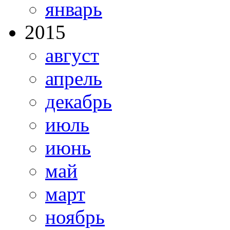
январь
2015
август
апрель
декабрь
июль
июнь
май
март
ноябрь