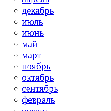
декабрь
июль
июнь
май
март
ноябрь
октябрь
сентябрь
февраль
январь