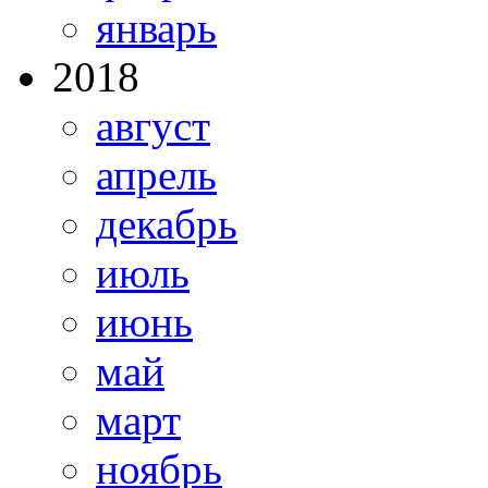
январь
2018
август
апрель
декабрь
июль
июнь
май
март
ноябрь