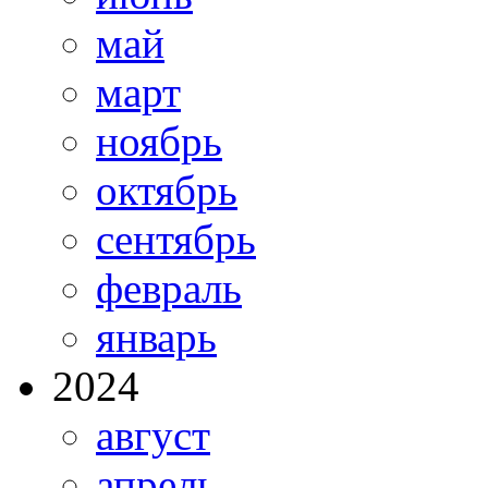
май
март
ноябрь
октябрь
сентябрь
февраль
январь
2024
август
апрель