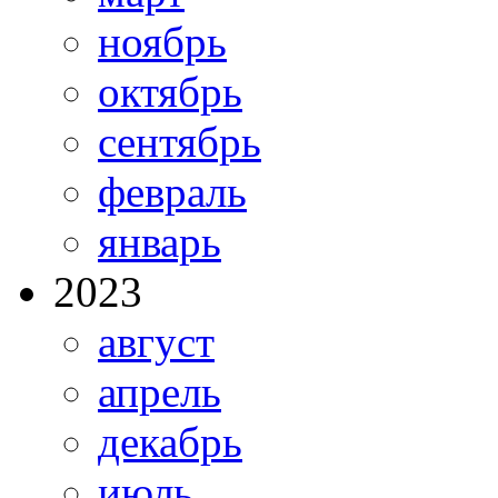
ноябрь
октябрь
сентябрь
февраль
январь
2023
август
апрель
декабрь
июль