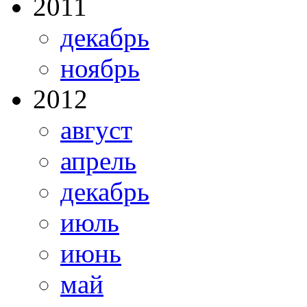
2011
декабрь
ноябрь
2012
август
апрель
декабрь
июль
июнь
май