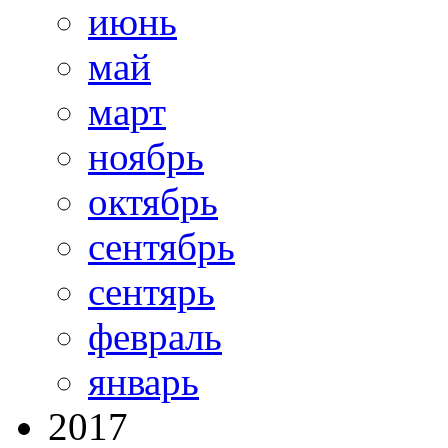
июнь
май
март
ноябрь
октябрь
сентябрь
сентярь
февраль
январь
2017