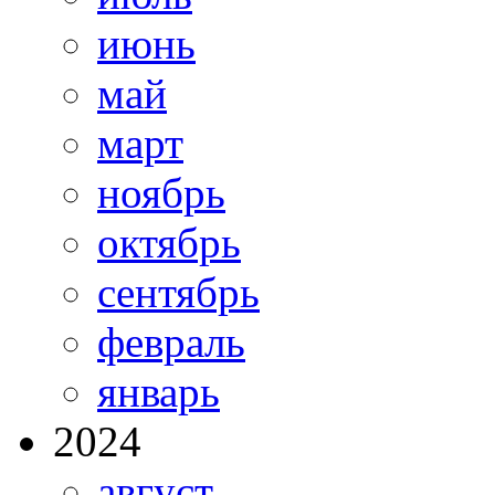
июнь
май
март
ноябрь
октябрь
сентябрь
февраль
январь
2024
август