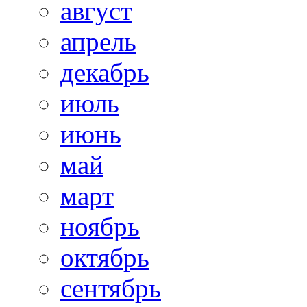
август
апрель
декабрь
июль
июнь
май
март
ноябрь
октябрь
сентябрь