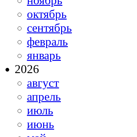
ноябрь
октябрь
сентябрь
февраль
январь
2026
август
апрель
июль
июнь