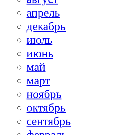
апрель
декабрь
июль
июнь
май
март
ноябрь
октябрь
сентябрь
февраль