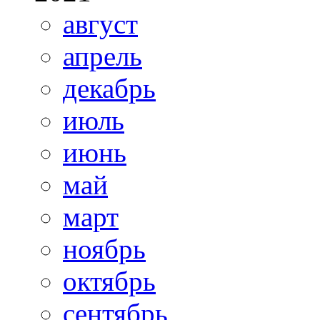
август
апрель
декабрь
июль
июнь
май
март
ноябрь
октябрь
сентябрь