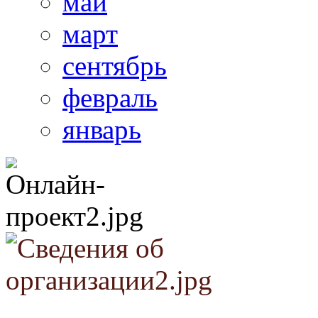
май
март
сентябрь
февраль
январь