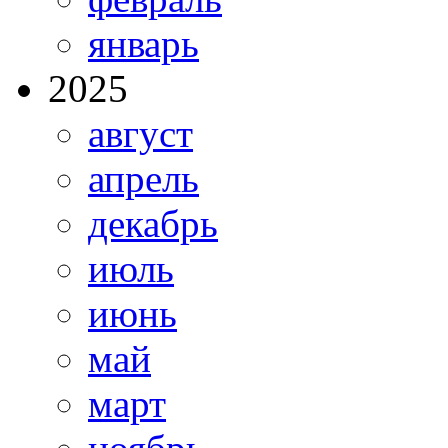
январь
2025
август
апрель
декабрь
июль
июнь
май
март