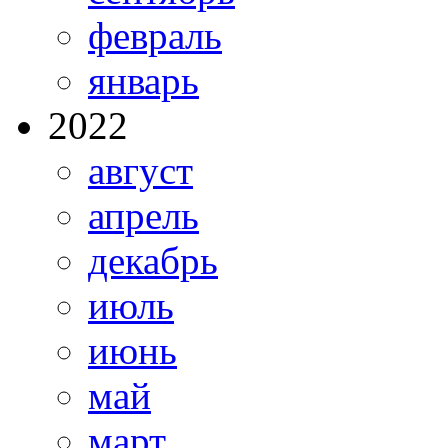
февраль
январь
2022
август
апрель
декабрь
июль
июнь
май
март