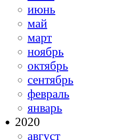
июнь
май
март
ноябрь
октябрь
сентябрь
февраль
январь
2020
август