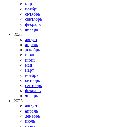
март
ноябрь
октябрь
сентябрь
февраль
январь
2022
август
апрель
декабрь
июль
июнь
май
март
ноябрь
октябрь
сентябрь
февраль
январь
2023
август
апрель
декабрь
июль
июнь