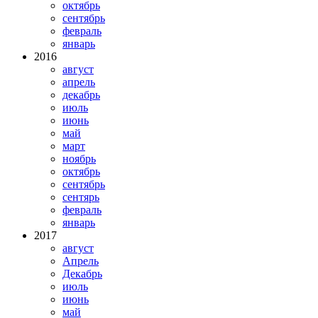
октябрь
сентябрь
февраль
январь
2016
август
апрель
декабрь
июль
июнь
май
март
ноябрь
октябрь
сентябрь
сентярь
февраль
январь
2017
август
Апрель
Декабрь
июль
июнь
май