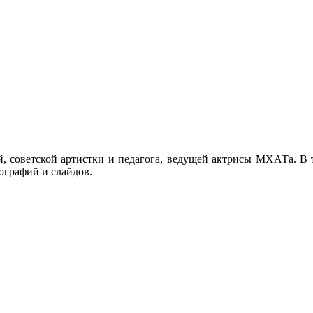
й, советской артистки и педагога, ведущей актрисы МХАТа. В 
ографий и слайдов.