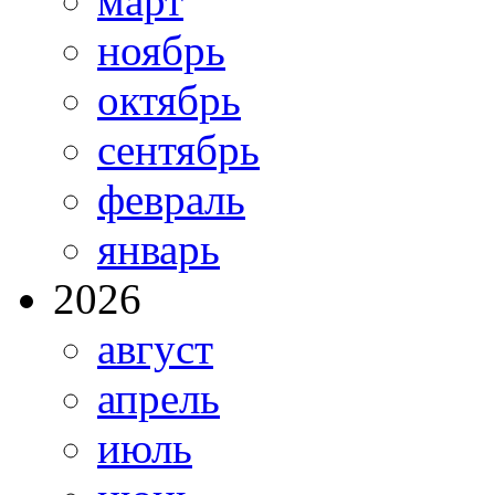
март
ноябрь
октябрь
сентябрь
февраль
январь
2026
август
апрель
июль