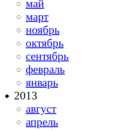
май
март
ноябрь
октябрь
сентябрь
февраль
январь
2013
август
апрель