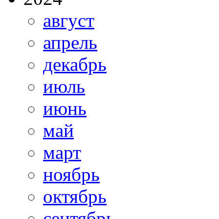
август
апрель
декабрь
июль
июнь
май
март
ноябрь
октябрь
сентябрь