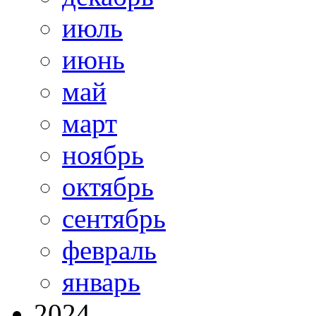
июль
июнь
май
март
ноябрь
октябрь
сентябрь
февраль
январь
2024