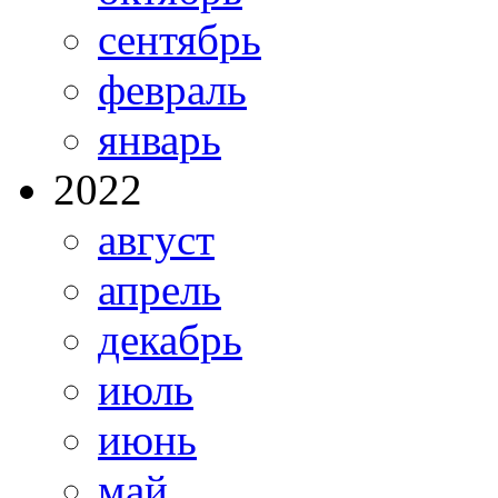
сентябрь
февраль
январь
2022
август
апрель
декабрь
июль
июнь
май