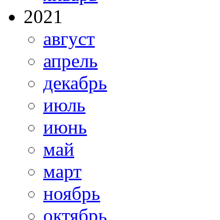
2021
август
апрель
декабрь
июль
июнь
май
март
ноябрь
октябрь