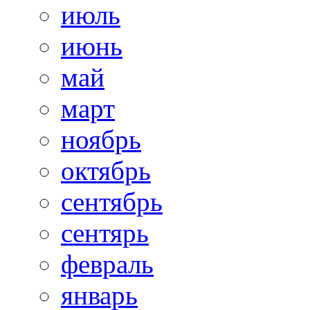
июль
июнь
май
март
ноябрь
октябрь
сентябрь
сентярь
февраль
январь