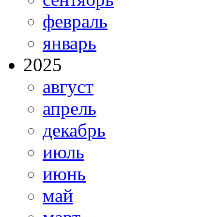
февраль
январь
2025
август
апрель
декабрь
июль
июнь
май