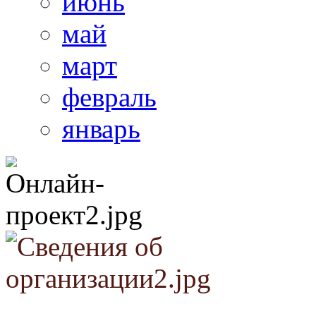
июнь
май
март
февраль
январь