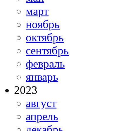
март
ноябрь
октябрь
сентябрь
февраль
январь
2023
август
апрель
декабрь