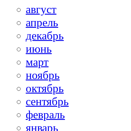
август
апрель
декабрь
июнь
март
ноябрь
октябрь
сентябрь
февраль
январь