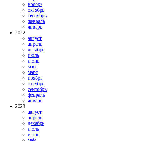
ноябрь
октябрь
сентябрь
февраль
январь
2022
август
апрель
декабрь
июль
июнь
май
март
ноябрь
октябрь
сентябрь
февраль
январь
2023
август
апрель
декабрь
июль
июнь
май