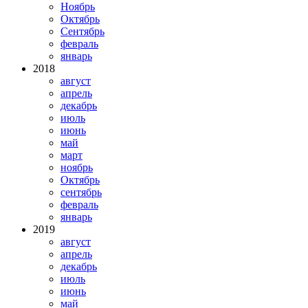
Ноябрь
Октябрь
Сентябрь
февраль
январь
2018
август
апрель
декабрь
июль
июнь
май
март
ноябрь
Октябрь
сентябрь
февраль
январь
2019
август
апрель
декабрь
июль
июнь
май