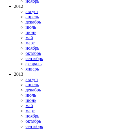
ноябрь
2012
август
апрель
декабрь
июль
июнь
май
март
ноябрь
октябрь
сентябрь
февраль
январь
2013
август
апрель
декабрь
июль
июнь
май
март
ноябрь
октябрь
сентябрь