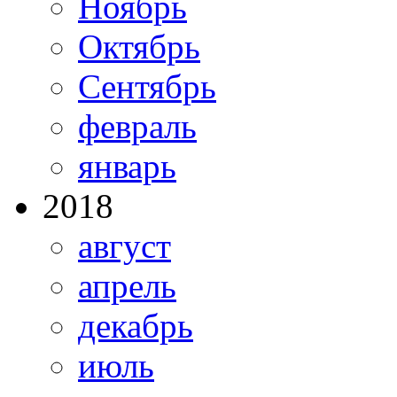
Ноябрь
Октябрь
Сентябрь
февраль
январь
2018
август
апрель
декабрь
июль