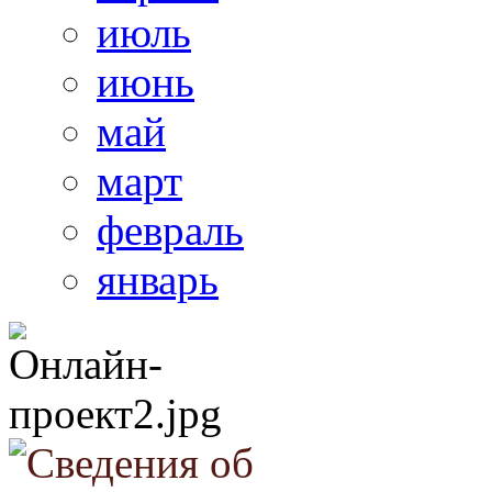
июль
июнь
май
март
февраль
январь