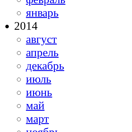
январь
2014
август
апрель
декабрь
июль
июнь
май
март
ноябрь