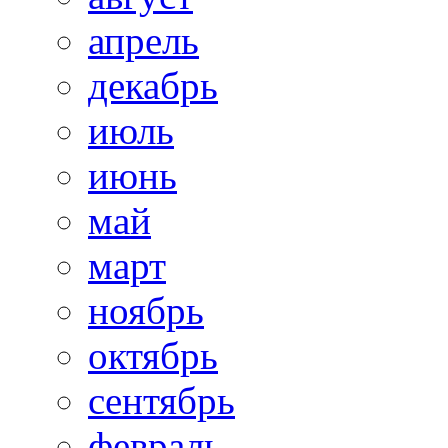
апрель
декабрь
июль
июнь
май
март
ноябрь
октябрь
сентябрь
февраль