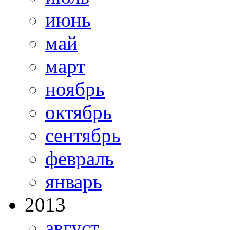
июнь
май
март
ноябрь
октябрь
сентябрь
февраль
январь
2013
август