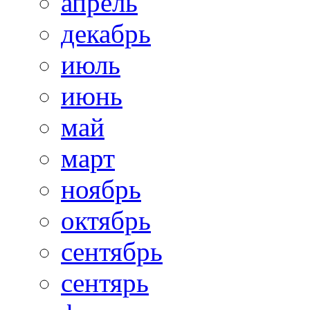
апрель
декабрь
июль
июнь
май
март
ноябрь
октябрь
сентябрь
сентярь