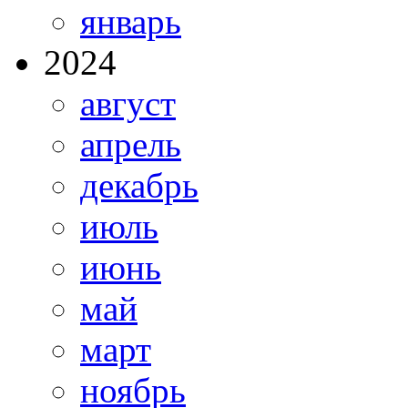
январь
2024
август
апрель
декабрь
июль
июнь
май
март
ноябрь