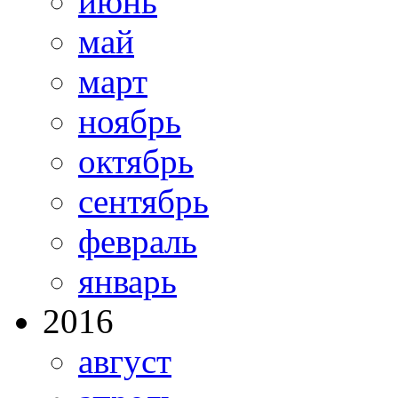
июнь
май
март
ноябрь
октябрь
сентябрь
февраль
январь
2016
август