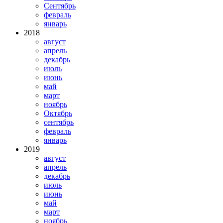
Сентябрь
февраль
январь
2018
август
апрель
декабрь
июль
июнь
май
март
ноябрь
Октябрь
сентябрь
февраль
январь
2019
август
апрель
декабрь
июль
июнь
май
март
ноябрь