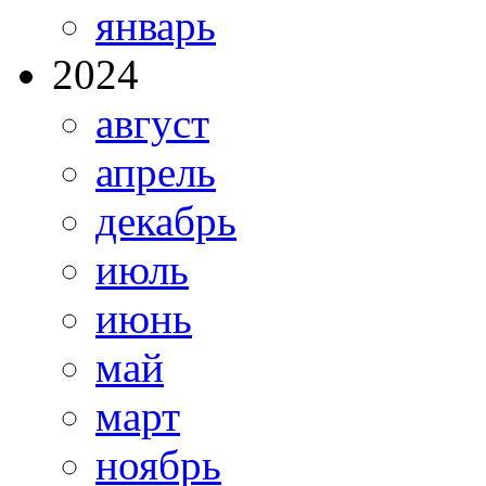
январь
2024
август
апрель
декабрь
июль
июнь
май
март
ноябрь