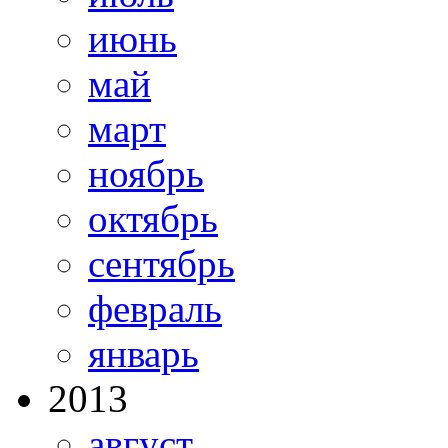
июнь
май
март
ноябрь
октябрь
сентябрь
февраль
январь
2013
август