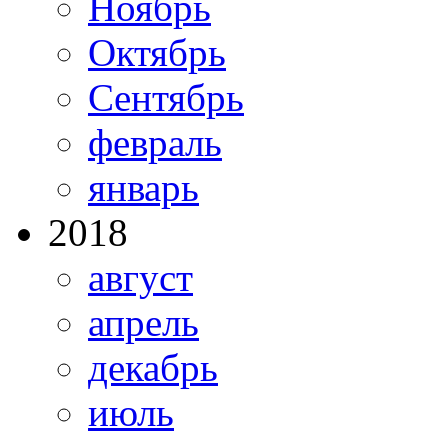
Ноябрь
Октябрь
Сентябрь
февраль
январь
2018
август
апрель
декабрь
июль