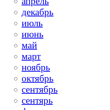
апрель
декабрь
июль
июнь
май
март
ноябрь
октябрь
сентябрь
сентярь