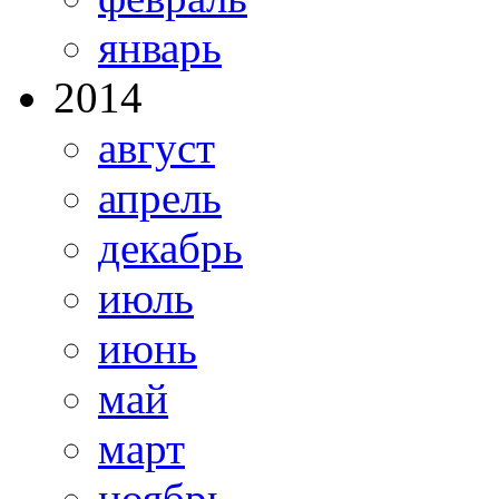
январь
2014
август
апрель
декабрь
июль
июнь
май
март
ноябрь