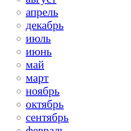
апрель
декабрь
июль
июнь
май
март
ноябрь
октябрь
сентябрь
февраль