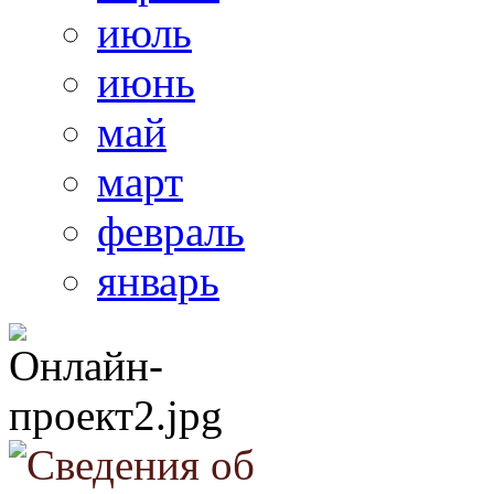
июль
июнь
май
март
февраль
январь