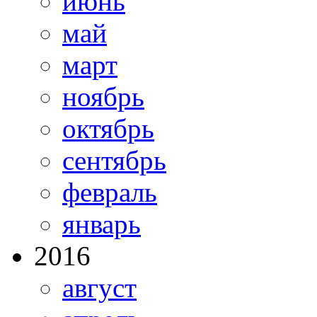
июнь
май
март
ноябрь
октябрь
сентябрь
февраль
январь
2016
август