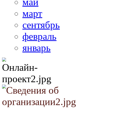
май
март
сентябрь
февраль
январь