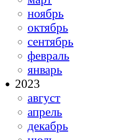
ноябрь
октябрь
сентябрь
февраль
январь
2023
август
апрель
декабрь
июль