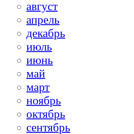
август
апрель
декабрь
июль
июнь
май
март
ноябрь
октябрь
сентябрь