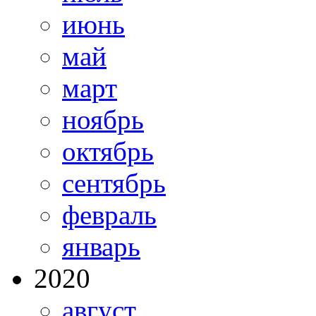
июнь
май
март
ноябрь
октябрь
сентябрь
февраль
январь
2020
август