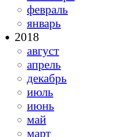
февраль
январь
2018
август
апрель
декабрь
июль
июнь
май
март