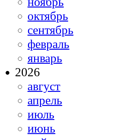
ноябрь
октябрь
сентябрь
февраль
январь
2026
август
апрель
июль
июнь