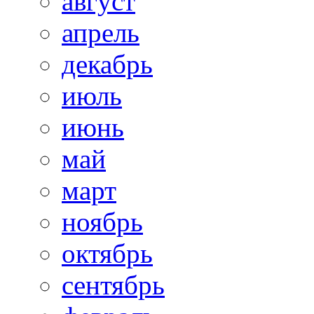
август
апрель
декабрь
июль
июнь
май
март
ноябрь
октябрь
сентябрь