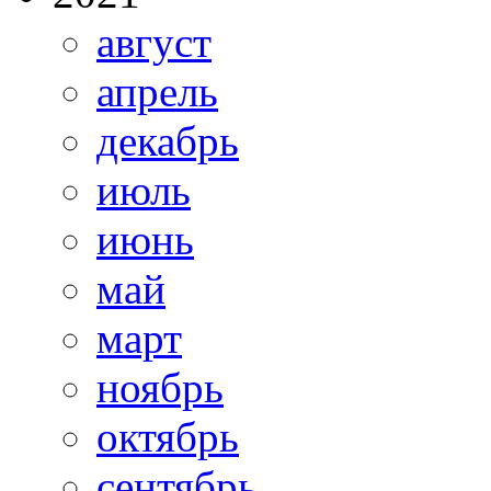
август
апрель
декабрь
июль
июнь
май
март
ноябрь
октябрь
сентябрь