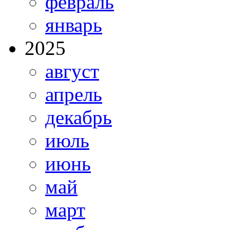
февраль
январь
2025
август
апрель
декабрь
июль
июнь
май
март