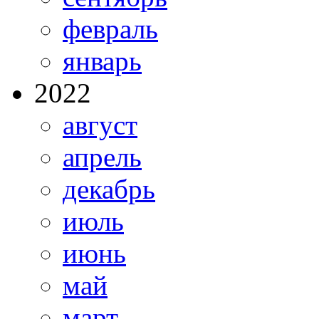
февраль
январь
2022
август
апрель
декабрь
июль
июнь
май
март