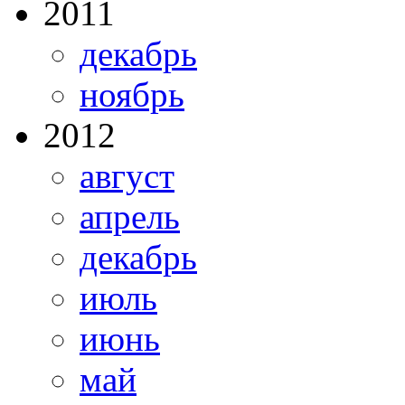
2011
декабрь
ноябрь
2012
август
апрель
декабрь
июль
июнь
май