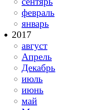
сентярь
февраль
январь
2017
август
Апрель
Декабрь
июль
июнь
май