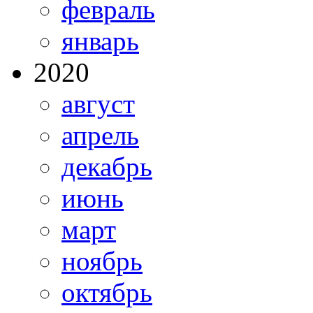
февраль
январь
2020
август
апрель
декабрь
июнь
март
ноябрь
октябрь