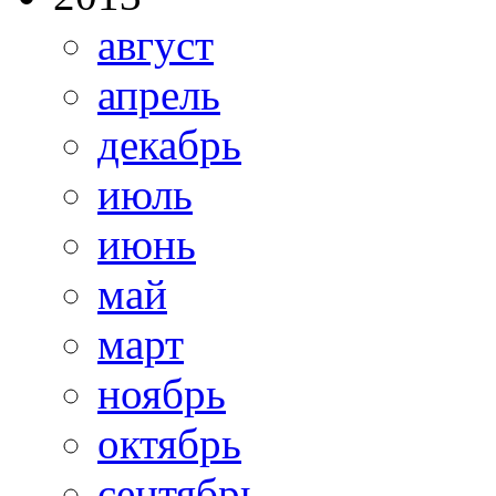
август
апрель
декабрь
июль
июнь
май
март
ноябрь
октябрь
сентябрь