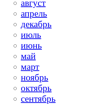
август
апрель
декабрь
июль
июнь
май
март
ноябрь
октябрь
сентябрь