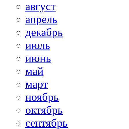
август
апрель
декабрь
июль
июнь
май
март
ноябрь
октябрь
сентябрь