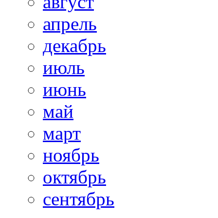
август
апрель
декабрь
июль
июнь
май
март
ноябрь
октябрь
сентябрь