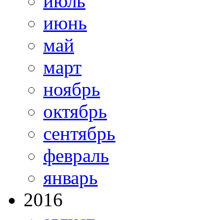
июль
июнь
май
март
ноябрь
октябрь
сентябрь
февраль
январь
2016