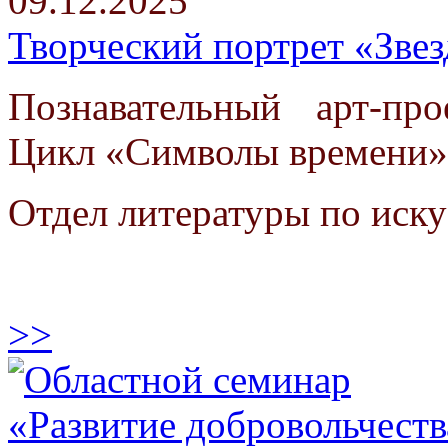
09.12.2025
Творческий портрет «Зве
Познавательный арт-про
Цикл «Символы времени»
Отдел литературы по иску
>>