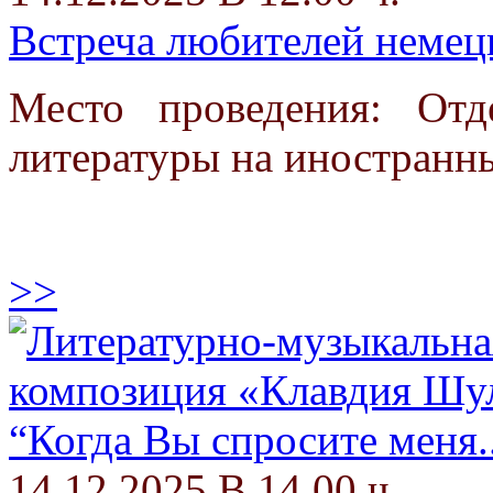
Встреча любителей немец
Место проведения: От
литературы на иностранн
>>
14.12.2025 В 14.00 ч.