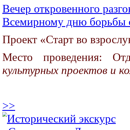
Вечер откровенного разг
Всемирному дню борьбы
Проект «Старт во взросл
Место проведения: От
культурных проектов и к
>>