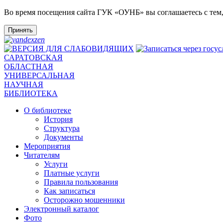
Во время посещения сайта ГУК «ОУНБ» вы соглашаетесь с тем
Принять
САРАТОВСКАЯ
ОБЛАСТНАЯ
УНИВЕРСАЛЬНАЯ
НАУЧНАЯ
БИБЛИОТЕКА
О библиотеке
История
Структура
Документы
Мероприятия
Читателям
Услуги
Платные услуги
Правила пользования
Как записаться
Осторожно мошенники
Электронный каталог
Фото