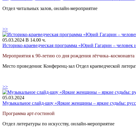
Отдел читальных залов, онлайн-мероприятие
>>
05.03.2024 В 14.00 ч.
Историко-краеведческая программа «Юрий Гагарин – человек и 
Мероприятия к 90-летию со дня рождения лётчика–космонавта 
Место проведения: Конференц-зал Отдел краеведческой литер
>>
05.03.2024
Музыкальное слайд-шоу «Яркие женщины – яркие судьбы: рус
Программа арт-гостиной
Отдел литературы по искусству, онлайн-мероприятие