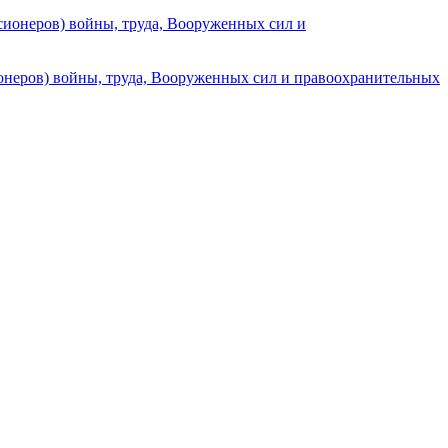
онеров) войны, труда, Вооруженных сил и правоохранительных