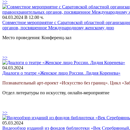
>>
04.03.2024 В 12.00 ч.
Совместное мероприятие с Саратовской областной организаци
органов, посвященное Международному женскому дню
Место проведения: Конференц-зал
>>
04.03.2024
Диалоги о театре «Женское лицо России. Лидия Коренева»
Познавательный арт-проект «Искусство без границ». Цикл «З
Отдел литературы по искусству, онлайн-мероприятие
>>
05.03.2024
Видеообзор изданий из фондов библиотеки «Век Серебрянный, 