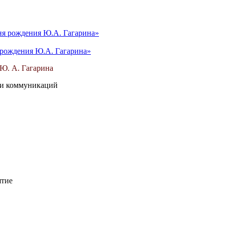
 рождения Ю.А. Гагарина»
Ю. А. Гагарина
 и коммуникаций
ятие