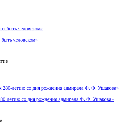
 быть человеком»
ятие
80-летию со дня рождения адмирала Ф. Ф. Ушакова»
ий