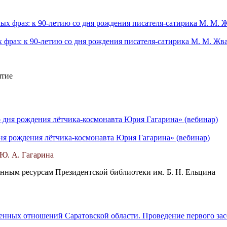
фраз: к 90-летию со дня рождения писателя-сатирика М. М. Жв
ятие
дня рождения лётчика-космонавта Юрия Гагарина» (вебинар)
Ю. А. Гагарина
нным ресурсам Президентской библиотеки им. Б. Н. Ельцина