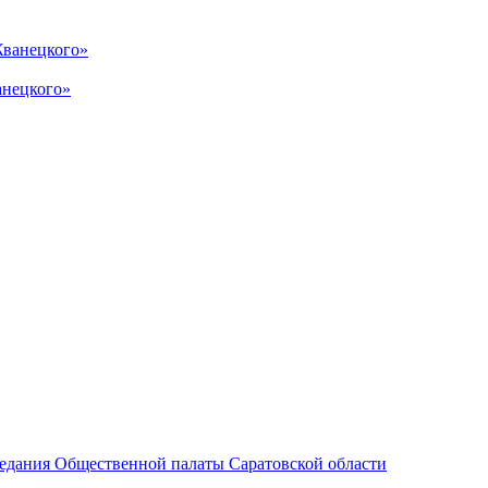
анецкого»