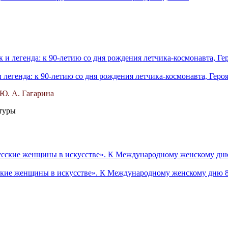
легенда: к 90-летию со дня рождения летчика-космонавта, Геро
Ю. А. Гагарина
атуры
ские женщины в искусстве». К Международному женскому дню 