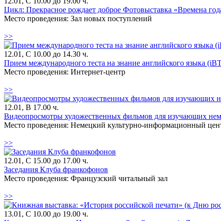
12.01, С 10.00 до 19.00 ч.
Цикл: Прекрасное рождает доброе Фотовыставка «Времена год
Место проведения: Зал новых поступлений
>>
12.01, С 10.00 до 14.30 ч.
Прием международного теста на знание английского языка (i
Место проведения: Интернет-центр
>>
12.01, В 17.00 ч.
Видеопросмотры художественных фильмов для изучающих нем
Место проведения: Немецкий культурно-информационный цен
>>
12.01, С 15.00 до 17.00 ч.
Заседания Клуба франкофонов
Место проведения: Французский читальный зал
>>
13.01, С 10.00 до 19.00 ч.