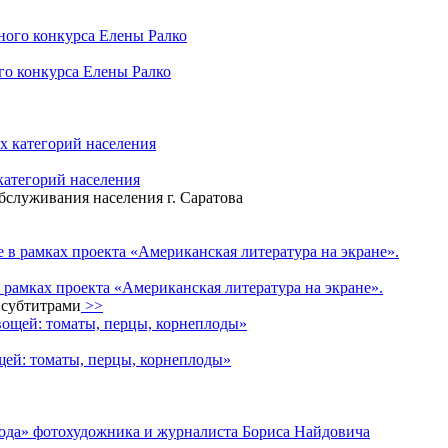
го конкурса Елены Ралко
атегорий населения
служивания населения г. Саратова
рамках проекта «Американская литература на экране».
 субтитрами
>>
щей: томаты, перцы, корнеплоды»