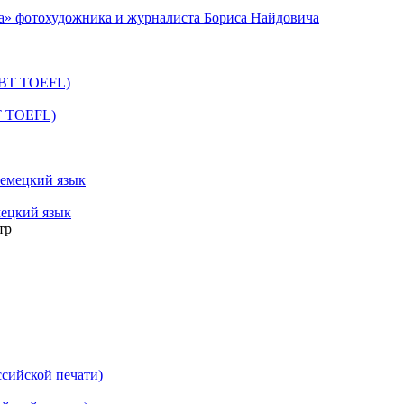
а» фотохудожника и журналиста Бориса Найдовича
BT TOEFL)
ецкий язык
тр