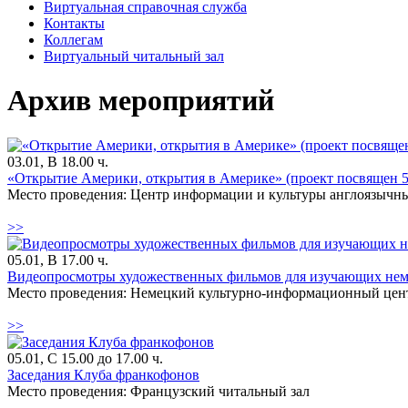
Виртуальная справочная служба
Контакты
Коллегам
Виртуальный читальный зал
Архив мероприятий
03.01, В 18.00 ч.
«Открытие Америки, открытия в Америке» (проект посвящен 
Место проведения: Центр информации и культуры англоязычны
>>
05.01, В 17.00 ч.
Видеопросмотры художественных фильмов для изучающих нем
Место проведения: Немецкий культурно-информационный цен
>>
05.01, С 15.00 до 17.00 ч.
Заседания Клуба франкофонов
Место проведения: Французский читальный зал