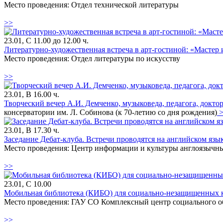
Место проведения: Отдел технической литературы
>>
23.01, С 11.00 до 12.00 ч.
Литературно-художественная встреча в арт-гостиной: «Мастер 
Место проведения: Отдел литературы по искусству
>>
23.01, В 16.00 ч.
Творческий вечер А.И. Демченко, музыковеда, педагога, докто
консерватории им. Л. Собинова (к 70-летию со дня рождения)
>
23.01, В 17.30 ч.
Заседание Дебат-клуба. Встречи проводятся на английском язык
Место проведения: Центр информации и культуры англоязычны
>>
23.01, С 10.00
Мобильная библиотека (КИБО) для социально-незащищенных к
Место проведения: ГАУ СО Комплексный центр социального об
>>