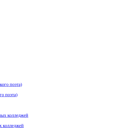
о поэта)
ых колледжей