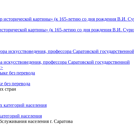
исторической картины» (к 165-летию со дня рождения В.И. Сури
ра искусствоведения, профессора Саратовской государственной
>
е без перевода
х стран
атегорий населения
служивания населения г. Саратова