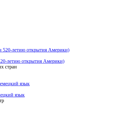
520-летию открытия Америки)
х стран
ецкий язык
тр