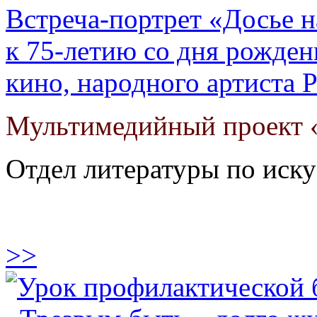
Встреча-портрет «Досье н
к 75-летию со дня рожден
кино, народного артиста 
Мультимедийный проект «
Отдел литературы по иску
>>