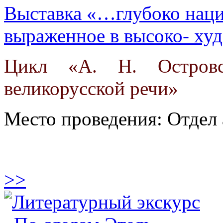
Выставка «…глубоко наци
выраженное в высоко- ху
Цикл «А. Н. Островс
великорусской речи»
Место проведения: Отдел
>>