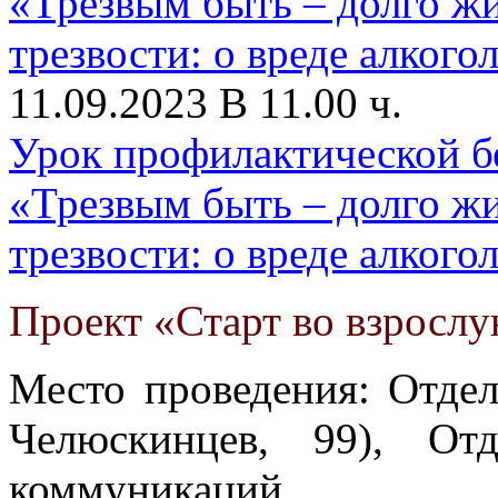
11.09.2023 В 11.00 ч.
Урок профилактической б
«Трезвым быть – долго ж
трезвости: о вреде алкого
Проект «Старт во взросл
Место проведения: Отдел
Челюскинцев, 99), От
коммуникаций