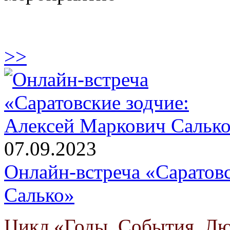
>>
07.09.2023
Онлайн-встреча «Саратов
Салько»
Цикл «Годы. События. Л