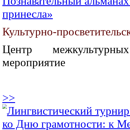
Познавательный альманах
принесла»
Культурно-просветительс
Центр межкультурны
мероприятие
>>