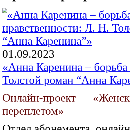
01.09.2023
«Анна Каренина – борьба 
Толстой роман “Анна Кар
Онлайн-проект «Жен
переплетом»
Отдел абонемента, онлай