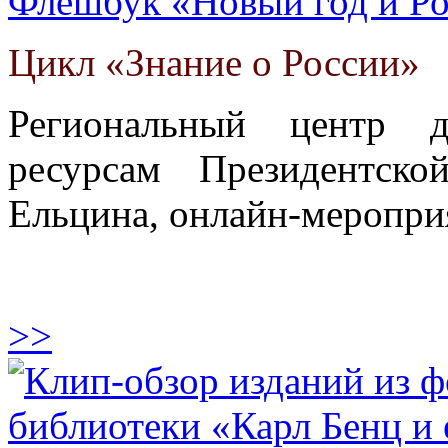
Флешбук «Новый год и Ро
Цикл «Знание о России»
Региональный центр 
ресурсам Президентск
Ельцина, онлайн-меропри
>>