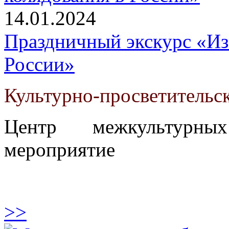
14.01.2024
Праздничный экскурс «Из
России»
Культурно-просветительс
Центр межкультурны
мероприятие
>>