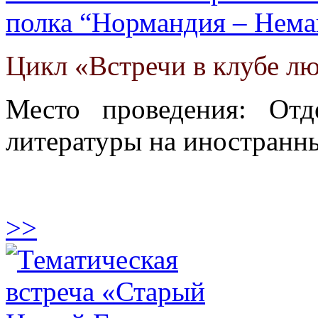
полка “Нормандия – Нема
Цикл «Встречи в клубе л
Место проведения: От
литературы на иностранны
>>