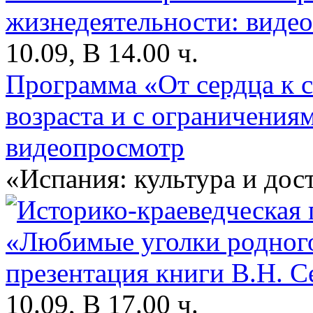
10.09, В 14.00 ч.
Программа «От сердца к 
возраста и с ограничения
видеопросмотр
«Испания: культура и до
10.09, В 17.00 ч.