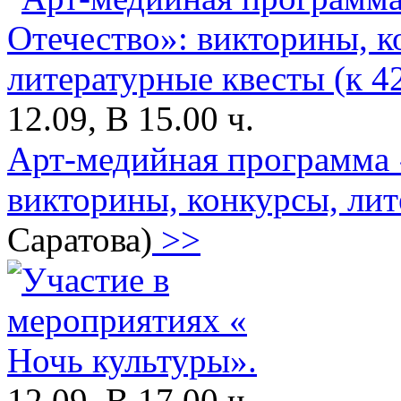
12.09, В 15.00 ч.
Арт-медийная программа 
викторины, конкурсы, лит
Саратова)
>>
12.09, В 17.00 ч.