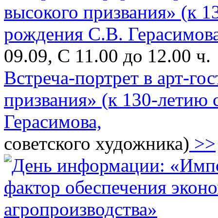
09.09, С 11.00 до 12.00 ч.
Встреча-портрет в арт-го
призвания» (к 130-летию 
Герасимова,
советского художника)
>>