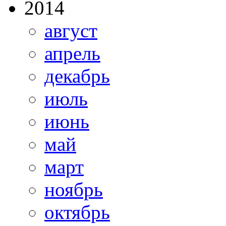
2014
август
апрель
декабрь
июль
июнь
май
март
ноябрь
октябрь