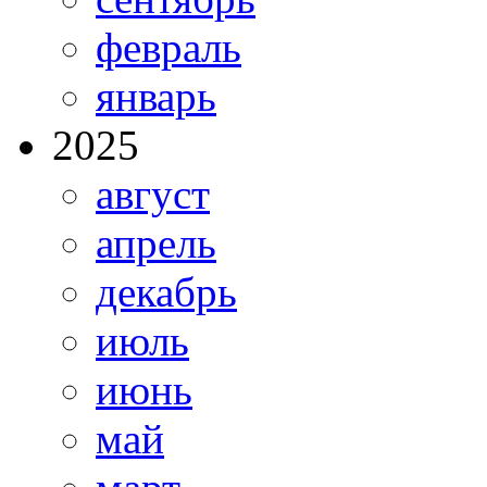
февраль
январь
2025
август
апрель
декабрь
июль
июнь
май