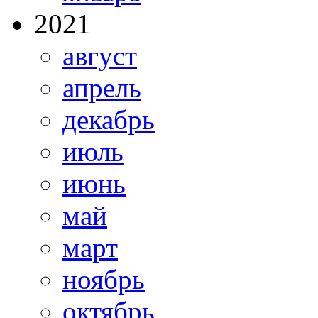
2021
август
апрель
декабрь
июль
июнь
май
март
ноябрь
октябрь