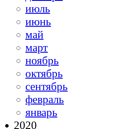
июль
июнь
май
март
ноябрь
октябрь
сентябрь
февраль
январь
2020