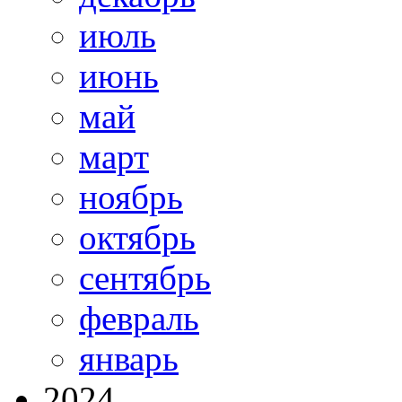
июль
июнь
май
март
ноябрь
октябрь
сентябрь
февраль
январь
2024