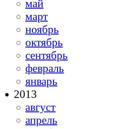
май
март
ноябрь
октябрь
сентябрь
февраль
январь
2013
август
апрель