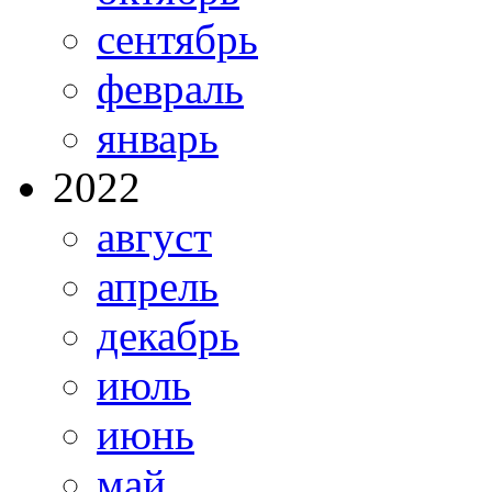
сентябрь
февраль
январь
2022
август
апрель
декабрь
июль
июнь
май