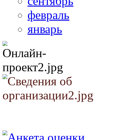
сентябрь
февраль
январь