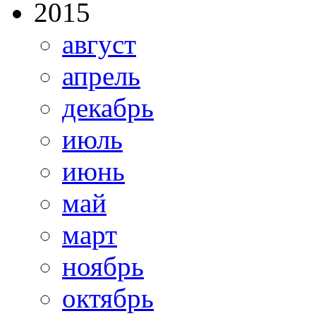
2015
август
апрель
декабрь
июль
июнь
май
март
ноябрь
октябрь