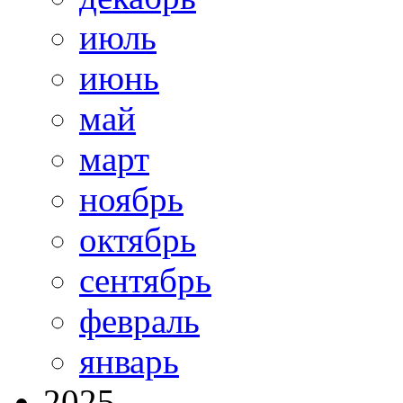
июль
июнь
май
март
ноябрь
октябрь
сентябрь
февраль
январь
2025