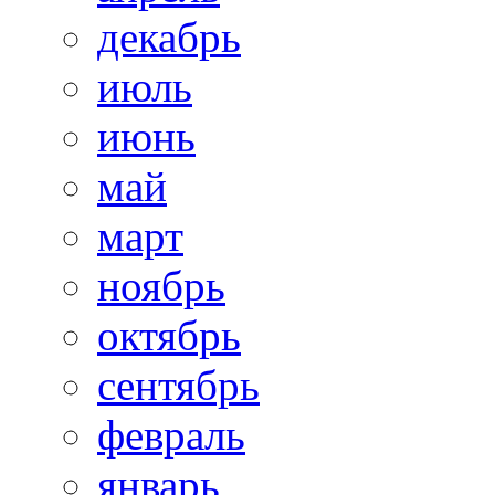
декабрь
июль
июнь
май
март
ноябрь
октябрь
сентябрь
февраль
январь