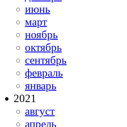
июнь
март
ноябрь
октябрь
сентябрь
февраль
январь
2021
август
апрель