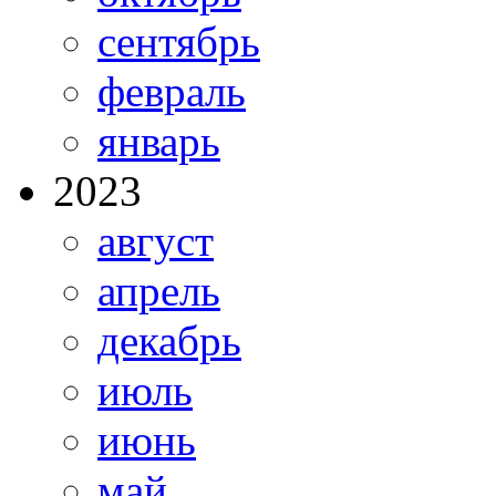
сентябрь
февраль
январь
2023
август
апрель
декабрь
июль
июнь
май