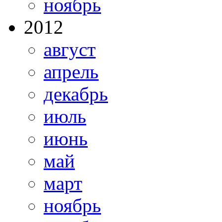
ноябрь
2012
август
апрель
декабрь
июль
июнь
май
март
ноябрь