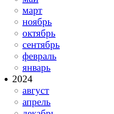
март
ноябрь
октябрь
сентябрь
февраль
январь
2024
август
апрель
декабрь