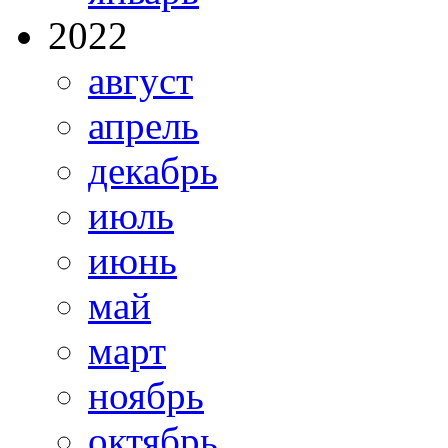
2022
август
апрель
декабрь
июль
июнь
май
март
ноябрь
октябрь