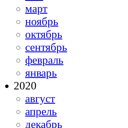
март
ноябрь
октябрь
сентябрь
февраль
январь
2020
август
апрель
декабрь