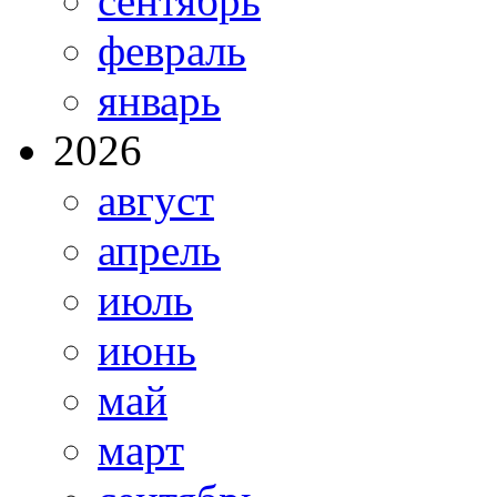
сентябрь
февраль
январь
2026
август
апрель
июль
июнь
май
март