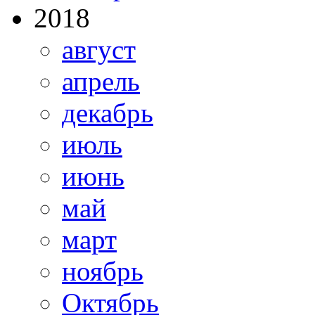
2018
август
апрель
декабрь
июль
июнь
май
март
ноябрь
Октябрь