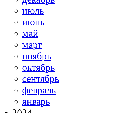
июль
июнь
май
март
ноябрь
октябрь
сентябрь
февраль
январь
2024