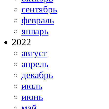
сентябрь
февраль
январь
2022
август
апрель
декабрь
июль
июнь
май