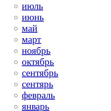
июль
июнь
май
март
ноябрь
октябрь
сентябрь
сентярь
февраль
январь