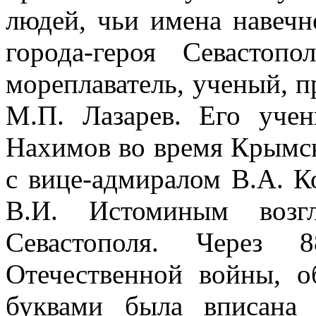
людей, чьи имена навеч
города-героя Севасто
мореплаватель, ученый, 
М.П. Лазарев. Его уче
Нахимов во время Крымск
с вице-адмиралом В.А. 
В.И. Истоминым возгл
Севастополя. Через
Отечественной войны, о
буквами была вписана