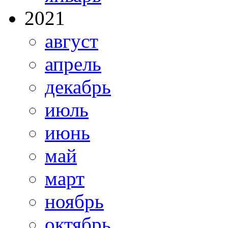
2021
август
апрель
декабрь
июль
июнь
май
март
ноябрь
октябрь