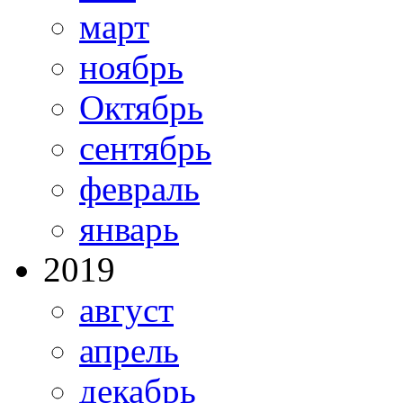
март
ноябрь
Октябрь
сентябрь
февраль
январь
2019
август
апрель
декабрь