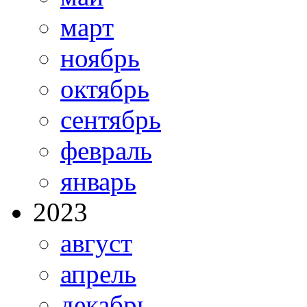
март
ноябрь
октябрь
сентябрь
февраль
январь
2023
август
апрель
декабрь