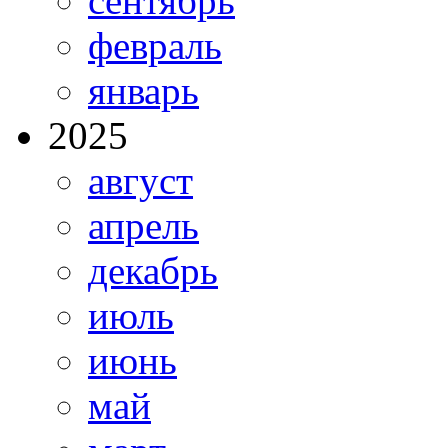
сентябрь
февраль
январь
2025
август
апрель
декабрь
июль
июнь
май