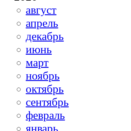
август
апрель
декабрь
июнь
март
ноябрь
октябрь
сентябрь
февраль
январь