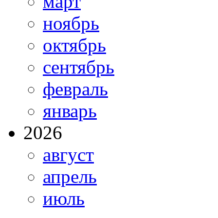
март
ноябрь
октябрь
сентябрь
февраль
январь
2026
август
апрель
июль