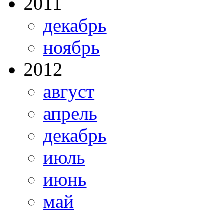
2011
декабрь
ноябрь
2012
август
апрель
декабрь
июль
июнь
май