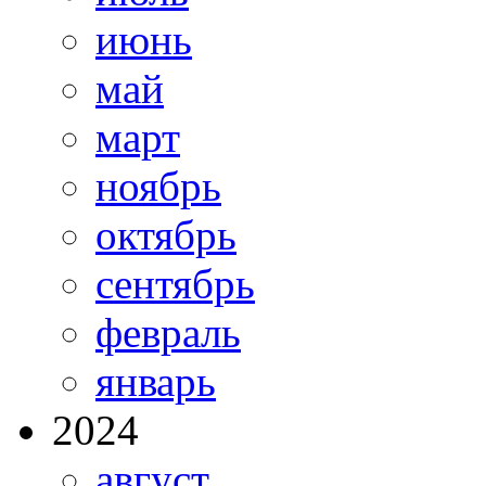
июнь
май
март
ноябрь
октябрь
сентябрь
февраль
январь
2024
август