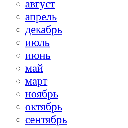
август
апрель
декабрь
июль
июнь
май
март
ноябрь
октябрь
сентябрь