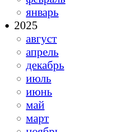
январь
2025
август
апрель
декабрь
июль
июнь
май
март
ноябрь