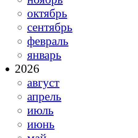
октябрь
сентябрь
февраль
январь
2026
август
апрель
июль
июнь
май