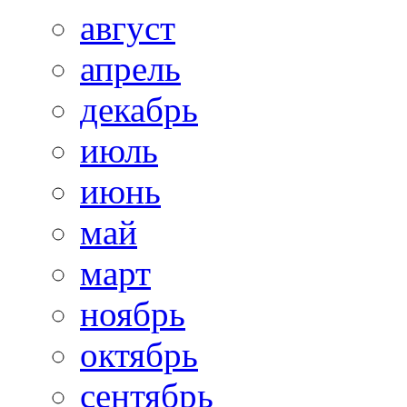
август
апрель
декабрь
июль
июнь
май
март
ноябрь
октябрь
сентябрь