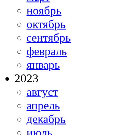
ноябрь
октябрь
сентябрь
февраль
январь
2023
август
апрель
декабрь
июль