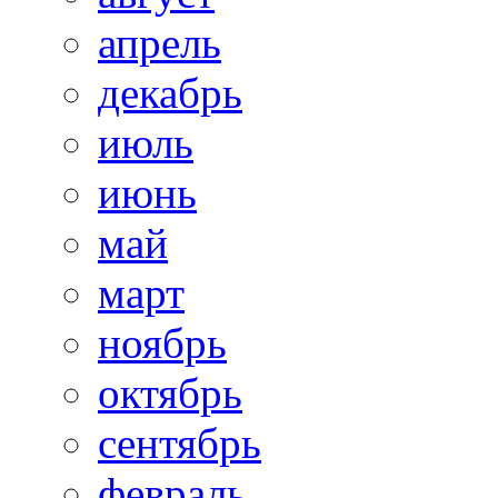
апрель
декабрь
июль
июнь
май
март
ноябрь
октябрь
сентябрь
февраль