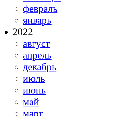
февраль
январь
2022
август
апрель
декабрь
июль
июнь
май
март