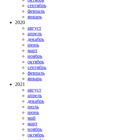
сентябрь
февраль
январь
2020
август
апрель
декабрь
июнь
март
ноябрь
октябрь
сентябрь
февраль
январь
2021
август
апрель
декабрь
июль
июнь
май
март
ноябрь
октябрь