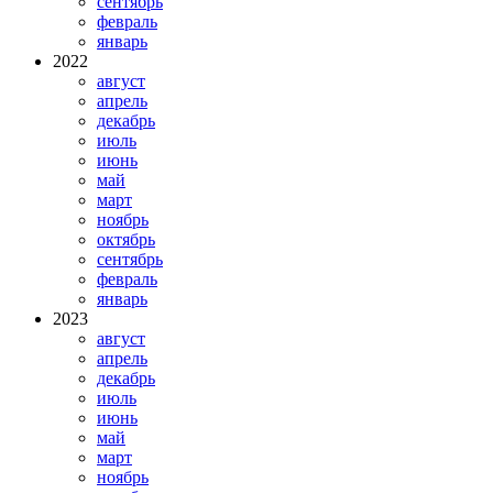
сентябрь
февраль
январь
2022
август
апрель
декабрь
июль
июнь
май
март
ноябрь
октябрь
сентябрь
февраль
январь
2023
август
апрель
декабрь
июль
июнь
май
март
ноябрь