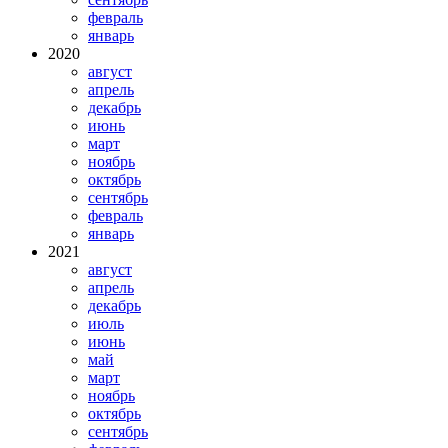
февраль
январь
2020
август
апрель
декабрь
июнь
март
ноябрь
октябрь
сентябрь
февраль
январь
2021
август
апрель
декабрь
июль
июнь
май
март
ноябрь
октябрь
сентябрь