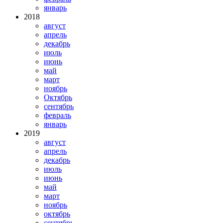
январь
2018
август
апрель
декабрь
июль
июнь
май
март
ноябрь
Октябрь
сентябрь
февраль
январь
2019
август
апрель
декабрь
июль
июнь
май
март
ноябрь
октябрь
сентябрь