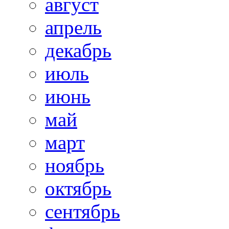
август
апрель
декабрь
июль
июнь
май
март
ноябрь
октябрь
сентябрь