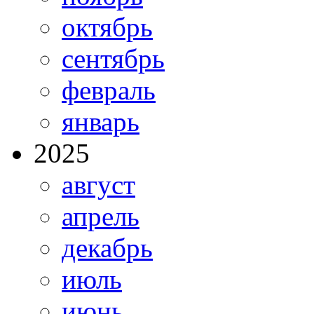
октябрь
сентябрь
февраль
январь
2025
август
апрель
декабрь
июль
июнь