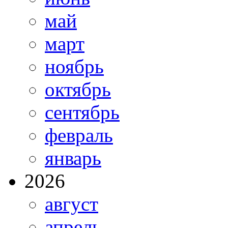
май
март
ноябрь
октябрь
сентябрь
февраль
январь
2026
август
апрель