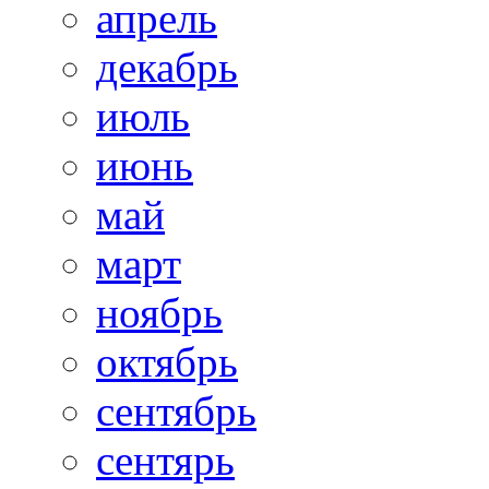
апрель
декабрь
июль
июнь
май
март
ноябрь
октябрь
сентябрь
сентярь