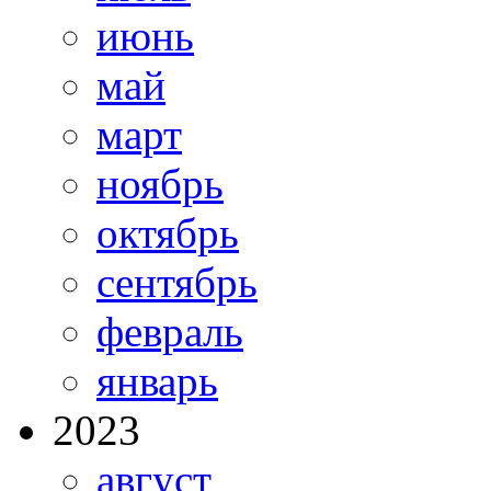
июнь
май
март
ноябрь
октябрь
сентябрь
февраль
январь
2023
август