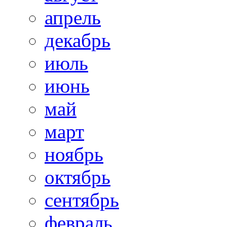
апрель
декабрь
июль
июнь
май
март
ноябрь
октябрь
сентябрь
февраль