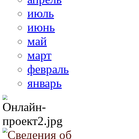
июль
июнь
май
март
февраль
январь