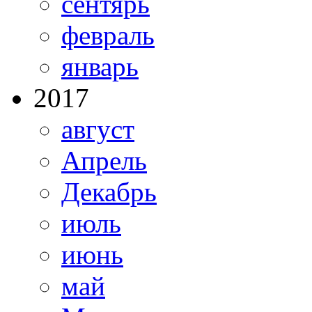
сентярь
февраль
январь
2017
август
Апрель
Декабрь
июль
июнь
май