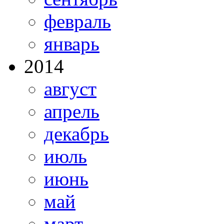
февраль
январь
2014
август
апрель
декабрь
июль
июнь
май
март