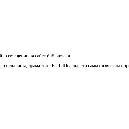
й, размещение на сайте библиотеки
а, сценариста, драматурга Е. Л. Шварца, его самых известных п