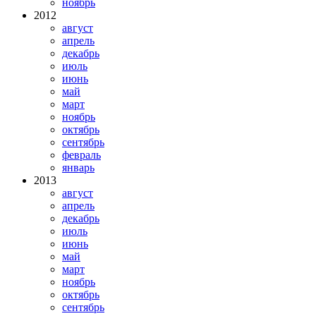
ноябрь
2012
август
апрель
декабрь
июль
июнь
май
март
ноябрь
октябрь
сентябрь
февраль
январь
2013
август
апрель
декабрь
июль
июнь
май
март
ноябрь
октябрь
сентябрь