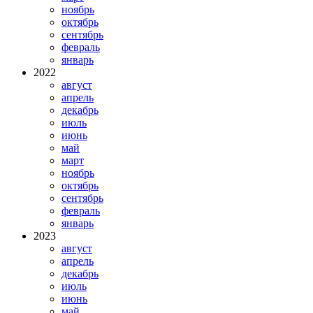
ноябрь
октябрь
сентябрь
февраль
январь
2022
август
апрель
декабрь
июль
июнь
май
март
ноябрь
октябрь
сентябрь
февраль
январь
2023
август
апрель
декабрь
июль
июнь
май