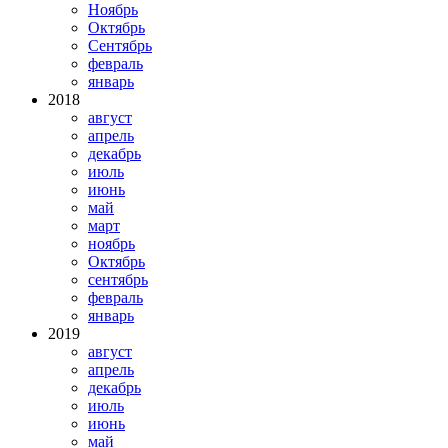
Ноябрь
Октябрь
Сентябрь
февраль
январь
2018
август
апрель
декабрь
июль
июнь
май
март
ноябрь
Октябрь
сентябрь
февраль
январь
2019
август
апрель
декабрь
июль
июнь
май