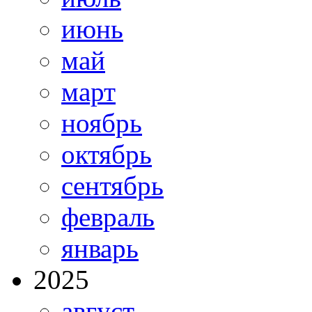
июнь
май
март
ноябрь
октябрь
сентябрь
февраль
январь
2025
август