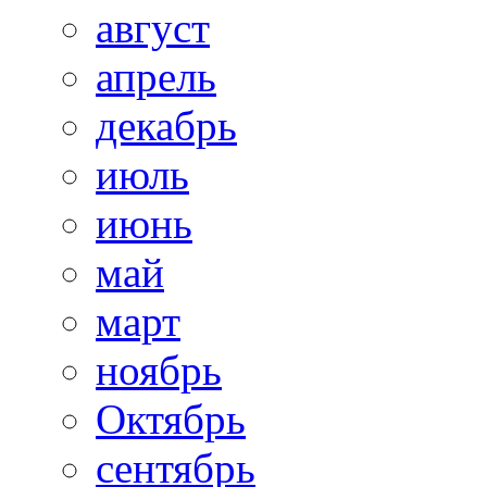
август
апрель
декабрь
июль
июнь
май
март
ноябрь
Октябрь
сентябрь