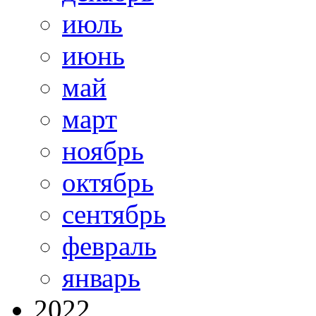
июль
июнь
май
март
ноябрь
октябрь
сентябрь
февраль
январь
2022