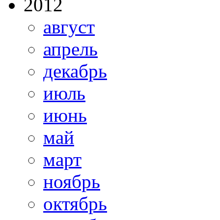
2012
август
апрель
декабрь
июль
июнь
май
март
ноябрь
октябрь