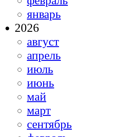
февраль
январь
2026
август
апрель
июль
июнь
май
март
сентябрь