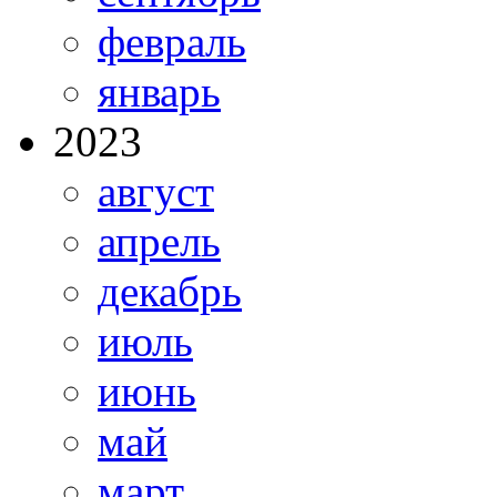
февраль
январь
2023
август
апрель
декабрь
июль
июнь
май
март