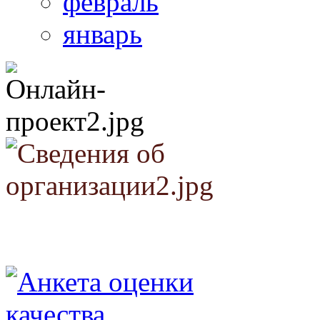
февраль
январь