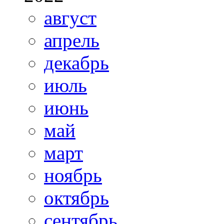
август
апрель
декабрь
июль
июнь
май
март
ноябрь
октябрь
сентябрь