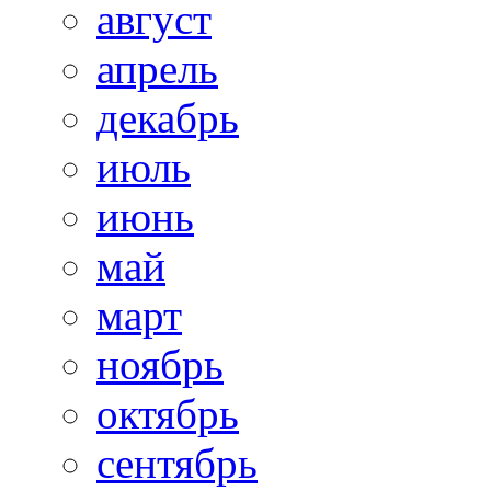
август
апрель
декабрь
июль
июнь
май
март
ноябрь
октябрь
сентябрь