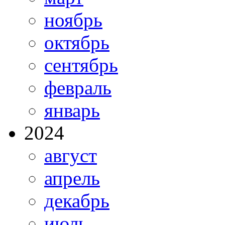
ноябрь
октябрь
сентябрь
февраль
январь
2024
август
апрель
декабрь
июль